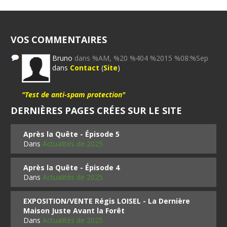
VOS COMMENTAIRES
Bruno
dans %AM, %20 %404 %2015 %08:%Sep
dans
Contact
(
Site
)
"Test de anti-spam protection"
DERNIÈRES PAGES CRÉES SUR LE SITE
Après la Quête - Épisode 5
Dans
Actualités de 2025
Après la Quête - Épisode 4
Dans
Actualités de 2025
EXPOSITION/VENTE Régis LOISEL - La Dernière
Maison Juste Avant la Forêt
Dans
Actualités de 2025