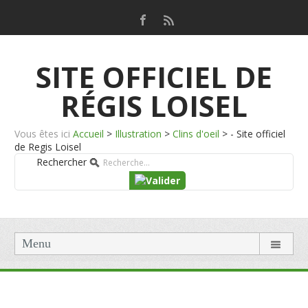
SITE OFFICIEL DE
RÉGIS LOISEL
Vous êtes ici
Accueil
>
Illustration
>
Clins d'oeil
>
- Site officiel
de Regis Loisel
Rechercher
Menu