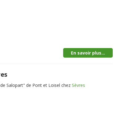
En savoir plus...
res
de Salopart" de Pont et Loisel chez
Sèvres