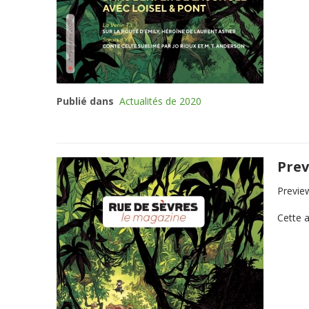
Publié dans
Actualités de 2020
Prev
Previe
Cette a