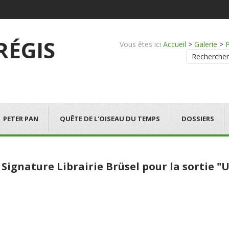
 RÉGIS
Vous êtes ici
Accueil
>
Galerie
>
Rechercher
PETER PAN
QUÊTE DE L'OISEAU DU TEMPS
DOSSIERS
 Signature Librairie Brüsel pour la sortie "