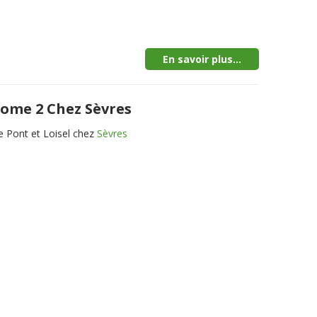
En savoir plus...
tome 2 Chez Sèvres
 Pont et Loisel chez
Sèvres