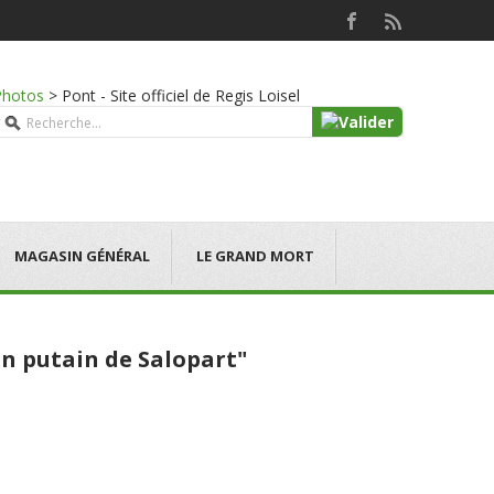
Photos
>
Pont - Site officiel de Regis Loisel
MAGASIN GÉNÉRAL
LE GRAND MORT
Un putain de Salopart"