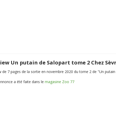
iew Un putain de Salopart tome 2 Chez Sèv
w de 7 pages de la sortie en novembre 2020 du tome 2 de "Un putain 
nnonce a été faite dans le
magasine Zoo 77