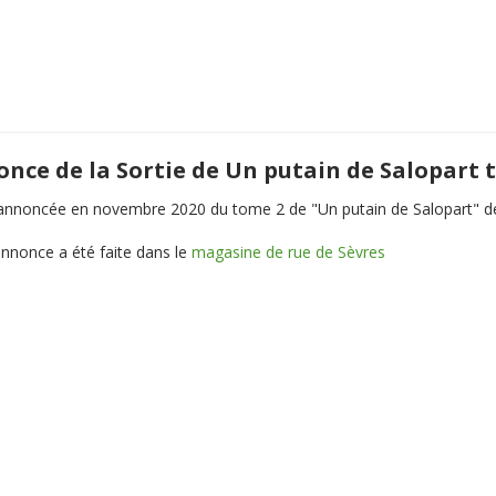
nce de la Sortie de Un putain de Salopart 
 annoncée en novembre 2020 du tome 2 de "Un putain de Salopart" de
annonce a été faite dans le
magasine de rue de Sèvres