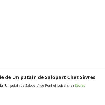
ie de Un putain de Salopart Chez Sèvres
du "Un putain de Salopart" de Pont et Loisel chez
Sèvres