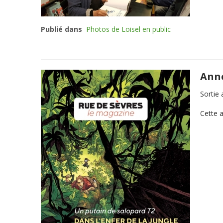
Publié dans
Photos de Loisel en public
Anno
Sortie
Cette 