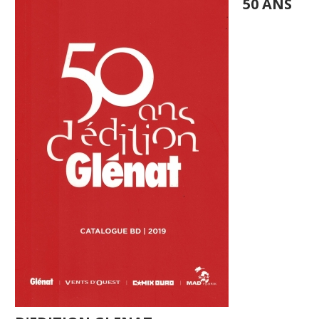
50 ANS