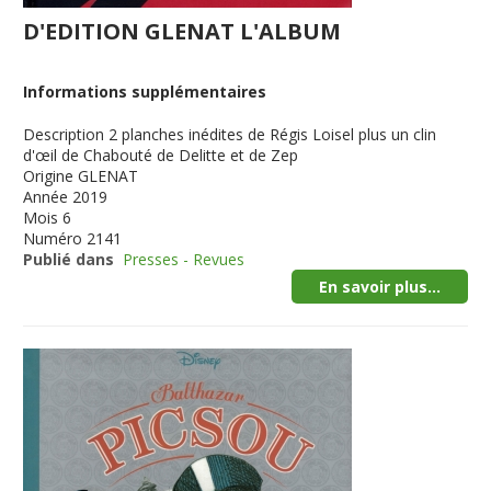
D'EDITION GLENAT L'ALBUM
Informations supplémentaires
Description
2 planches inédites de Régis Loisel plus un clin
d'œil de Chabouté de Delitte et de Zep
Origine
GLENAT
Année
2019
Mois
6
Numéro
2141
Publié dans
Presses - Revues
En savoir plus...