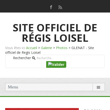
SITE OFFICIEL DE
RÉGIS LOISEL
Vous êtes ici
Accueil
>
Galerie
>
Photos
>
GLENAT - Site
officiel de Regis Loisel
Rechercher
Menu