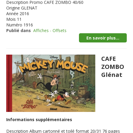
Description
Promo CAFE ZOMBO 40/60
Origine
GLENAT
Année
2016
Mois
11
Numéro
1916
Publié dans
Affiches - Offsets
En savoir plus...
CAFE
ZOMBO
Glénat
Informations supplémentaires
Description
Album cartonné et toilé format 20/31 76 pages