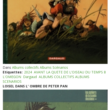
Dans
Albums collectifs Albums Scénarios
Etiquettes:
2024
AVANT LA QUETE DE L'OISEAU DU TEMPS 8
L'OMEGON
Dargaud
ALBUMS COLLECTIFS ALBUMS
SCENARIOS
LOISEL DANS L' OMBRE DE PETER PAN