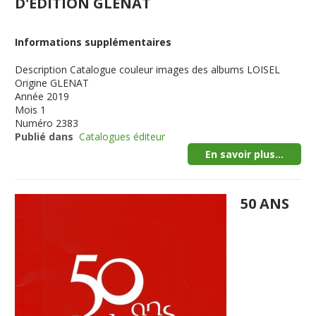
D'EDITION GLENAT
Informations supplémentaires
Description
Catalogue couleur images des albums LOISEL
Origine
GLENAT
Année
2019
Mois
1
Numéro
2383
Publié dans
Catalogues éditeur
En savoir plus...
50 ANS