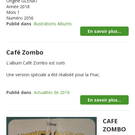
Origine
GLENAT
Année
2018
Mois
1
Numéro
2056
Publié dans
illustrations Albums
En savoir plus...
Café Zombo
L'album Café Zombo est sorti
Une version spéciale a été réaliséé pour la Fnac.
Publié dans
Actualités de 2016
En savoir plus...
CAFE
ZOMBO