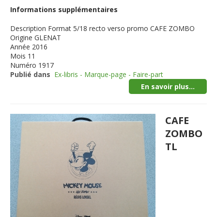
Informations supplémentaires
Description
Format 5/18 recto verso promo CAFE ZOMBO
Origine
GLENAT
Année
2016
Mois
11
Numéro
1917
Publié dans
Ex-libris - Marque-page - Faire-part
En savoir plus...
CAFE
ZOMBO
TL