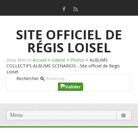
SITE OFFICIEL DE
RÉGIS LOISEL
Vous êtes ici
Accueil
>
Galerie
>
Photos
>
ALBUMS
COLLECTIFS ALBUMS SCENARIOS - Site officiel de Regis
Loisel
Rechercher
Menu