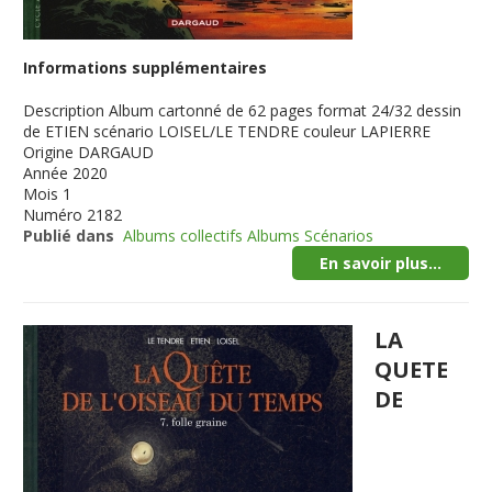
Informations supplémentaires
Description
Album cartonné de 62 pages format 24/32 dessin
de ETIEN scénario LOISEL/LE TENDRE couleur LAPIERRE
Origine
DARGAUD
Année
2020
Mois
1
Numéro
2182
Publié dans
Albums collectifs Albums Scénarios
En savoir plus...
LA
QUETE
DE