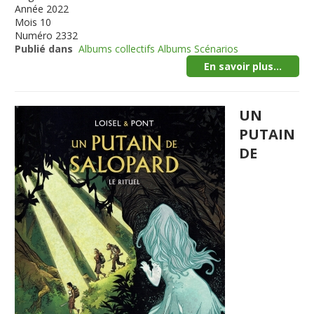
Année
2022
Mois
10
Numéro
2332
Publié dans
Albums collectifs Albums Scénarios
En savoir plus...
UN
PUTAIN
DE