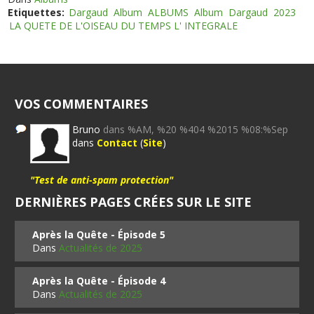
Etiquettes:
Dargaud
Album
ALBUMS
Album
Dargaud
2023
LA QUETE DE L'OISEAU DU TEMPS L' INTEGRALE
VOS COMMENTAIRES
Bruno
dans %AM, %20 %404 %2015 %08:%Sep
dans
Contact
(
Site
)
"Test de anti-spam protection"
DERNIÈRES PAGES CRÉES SUR LE SITE
Après la Quête - Épisode 5
Dans
Actualités de 2025
Après la Quête - Épisode 4
Dans
Actualités de 2025