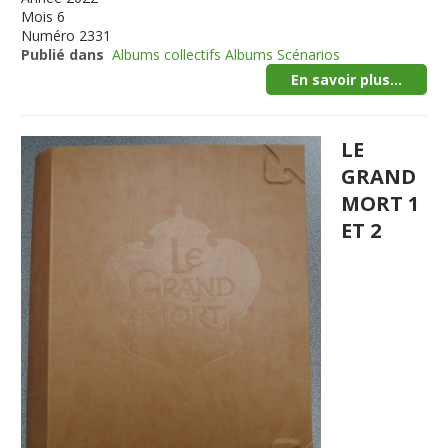
Mois
6
Numéro
2331
Publié dans
Albums collectifs Albums Scénarios
En savoir plus...
LE
GRAND
MORT 1
ET 2