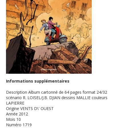
Informations supplémentaires
Description
Album cartonné de 64 pages format 24/32
scénario R. LOISEL/J.B. DJIAN dessins MALLIE couleurs
LAPIERRE
Origine
VENTS D\' OUEST
Année
2012
Mois
10
Numéro
1719