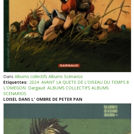
Dans
Albums collectifs Albums Scénarios
Etiquettes:
2024
AVANT LA QUETE DE L'OISEAU DU TEMPS 8
L'OMEGON
Dargaud
ALBUMS COLLECTIFS ALBUMS
SCENARIOS
LOISEL DANS L' OMBRE DE PETER PAN