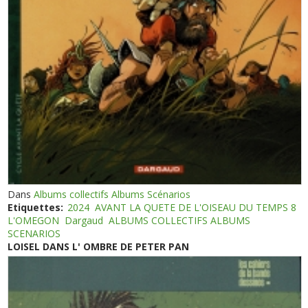
Dans
Albums collectifs Albums Scénarios
Etiquettes:
2024
AVANT LA QUETE DE L'OISEAU DU TEMPS 8
L'OMEGON
Dargaud
ALBUMS COLLECTIFS ALBUMS
SCENARIOS
LOISEL DANS L' OMBRE DE PETER PAN