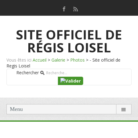
SITE OFFICIEL DE
RÉGIS LOISEL
Vous êtes ici
Accueil
>
Galerie
>
Photos
>
- Site officiel de
Regis Loisel
Rechercher
Menu