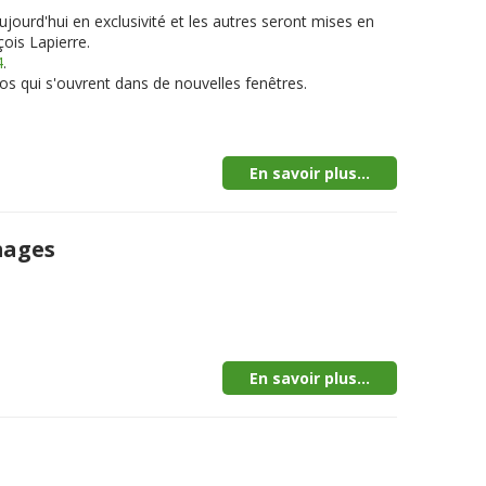
jourd'hui en exclusivité et les autres seront mises en
ois Lapierre.
4
.
tos qui s'ouvrent dans de nouvelles fenêtres.
En savoir plus...
mages
En savoir plus...