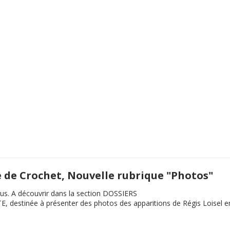
te de Crochet, Nouvelle rubrique "Photos"
akus. A découvrir dans la section DOSSIERS
, destinée à présenter des photos des apparitions de Régis Loisel e