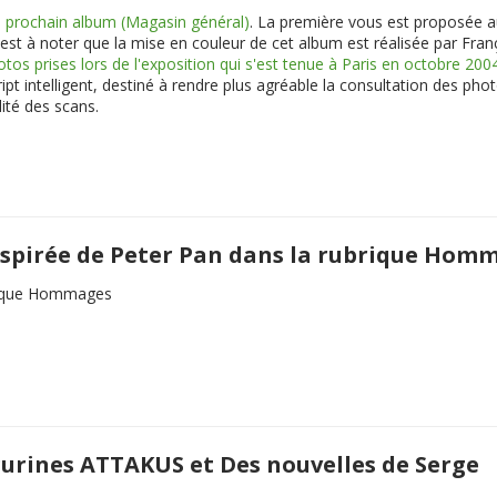
 prochain album (Magasin général)
. La première vous est proposée au
est à noter que la mise en couleur de cet album est réalisée par Franç
otos prises lors de l'exposition qui s'est tenue à Paris en octobre 200
ipt intelligent, destiné à rendre plus agréable la consultation des pho
ité des scans.
 inspirée de Peter Pan dans la rubrique Hom
rique Hommages
igurines ATTAKUS et Des nouvelles de Serge