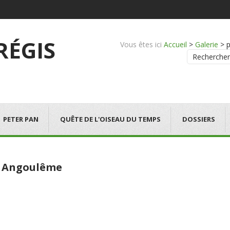
 RÉGIS
Vous êtes ici
Accueil
>
Galerie
>
p
Rechercher
PETER PAN
QUÊTE DE L'OISEAU DU TEMPS
DOSSIERS
4 Angoulême