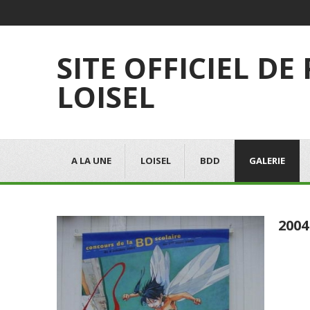
SITE OFFICIEL DE
LOISEL
A LA UNE
LOISEL
BDD
GALERIE
200