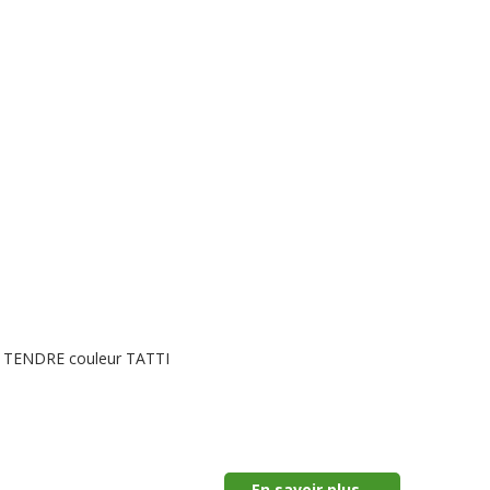
LE TENDRE couleur TATTI
En savoir plus...