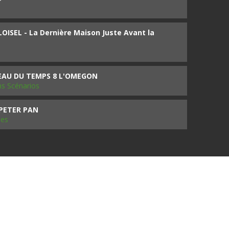
ISEL - La Dernière Maison Juste Avant la
SEAU DU TEMPS 8 L'OMEGON
ms Scénarios
 PETER PAN
les