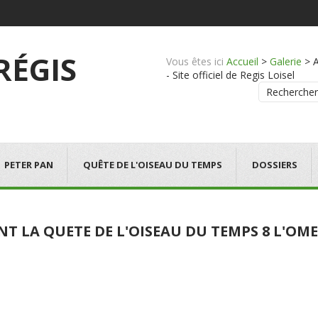
 RÉGIS
Vous êtes ici
Accueil
>
Galerie
>
- Site officiel de Regis Loisel
Rechercher
PETER PAN
QUÊTE DE L'OISEAU DU TEMPS
DOSSIERS
NT LA QUETE DE L'OISEAU DU TEMPS 8 L'O