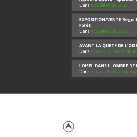
Dans
Actualités de 2025
EXPOSITION/VENTE Régis LO
Forêt
Dans
Actualités de 2025
AVANT LA QUETE DE L'OI
Dans
Albums collectifs Albu
LOISEL DANS L' OMBRE DE
Dans
Albums Editions Spécia