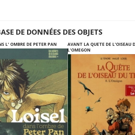
BASE DE DONNÉES DES OBJETS
NS L' OMBRE DE PETER PAN
AVANT LA QUETE DE L'OISEAU 
L'OMEGON