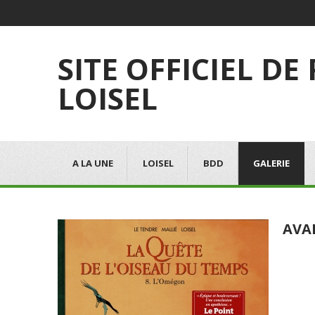
SITE OFFICIEL DE
LOISEL
A LA UNE
LOISEL
BDD
GALERIE
AVA