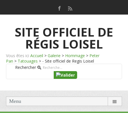
SITE OFFICIEL DE
RÉGIS LOISEL
Vous êtes ici
Accueil
>
Galerie
>
Hommage
>
Peter
Pan
>
Tatouages
>
- Site officiel de Regis Loisel
Rechercher
Menu