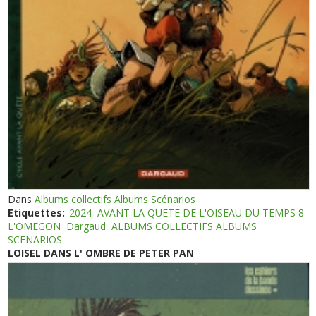
Dans
Albums collectifs Albums Scénarios
Etiquettes:
2024
AVANT LA QUETE DE L'OISEAU DU TEMPS 8
L'OMEGON
Dargaud
ALBUMS COLLECTIFS ALBUMS
SCENARIOS
LOISEL DANS L' OMBRE DE PETER PAN