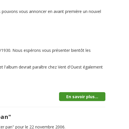
nous pouvons vous annoncer en avant première un nouvel
0/1930. Nous espérons vous présenter bientôt les
é et l'album devrait paraître chez Vent d'Ouest également
En savoir plus...
pan"
ter pan" pour le 22 novembre 2006.