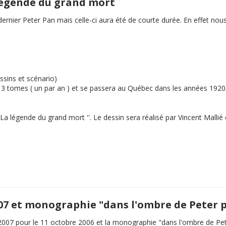
 légende du grand mort
e dernier Peter Pan mais celle-ci aura été de courte durée. En effet 
ssins et scénario)
en 3 tomes ( un par an ) et se passera au Québec dans les années 192
La légende du grand mort
''. Le dessin sera réalisé par Vincent Malli
007 et monographie "dans l'ombre de Peter 
2007 pour le 11 octobre 2006 et la monographie "dans l'ombre de Pe