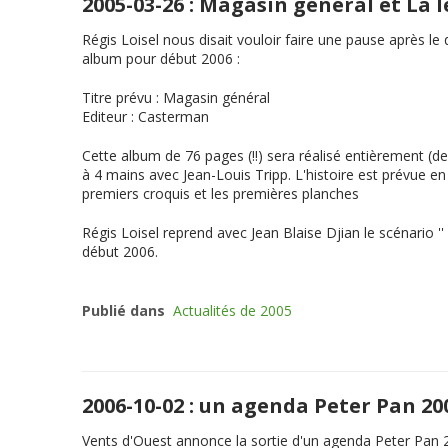
2005-03-26 : Magasin général et La
Régis Loisel nous disait vouloir faire une pause après l
album pour début 2006 :
Titre prévu
:
Magasin général
Editeur
: Casterman
Cette album de 76 pages (!!) sera réalisé entièrement (de
à 4 mains avec Jean-Louis Tripp. L'histoire est prévue 
premiers croquis et les premières planches
Régis Loisel reprend avec Jean Blaise Djian le scénario ''
début 2006.
Publié dans
Actualités de 2005
2006-10-02 : un agenda Peter Pan 2
Vents d'Ouest annonce la sortie d'un agenda Peter Pan 