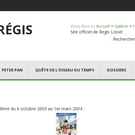
 RÉGIS
Vous êtes ici
Accueil
>
Galerie
>
Site officiel de Regis Loisel
Rechercher
PETER PAN
QUÊTE DE L'OISEAU DU TEMPS
DOSSIERS
ulême du 6 octobre 2003 au 1er mars 2004 :