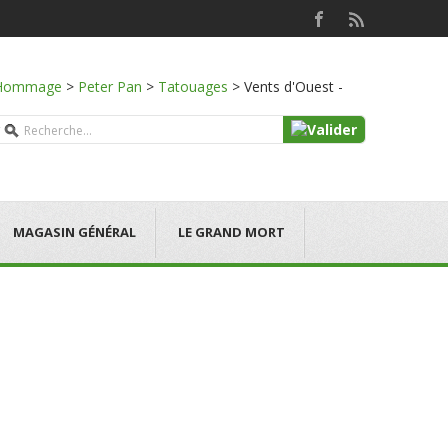
Hommage
>
Peter Pan
>
Tatouages
>
Vents d'Ouest -
MAGASIN GÉNÉRAL
LE GRAND MORT