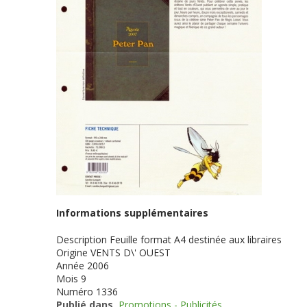
Informations supplémentaires
Description
Feuille format A4 destinée aux libraires
Origine
VENTS D\' OUEST
Année
2006
Mois
9
Numéro
1336
Publié dans
Promotions - Publicités