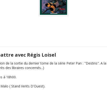
battre avec Régis Loisel
ion de la sortie du dernier tome de la série Peter Pan : "Destins". A 
s des libraires concernés...)
es à 18h00.
t Malo ( Stand Vents D'Ouest).