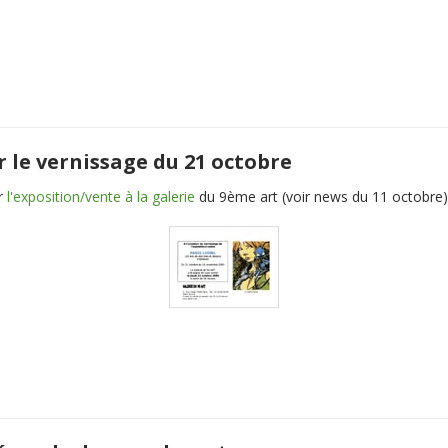
r le vernissage du 21 octobre
r
l'exposition/vente à la galerie
du 9ème art (voir news du 11 octobre)