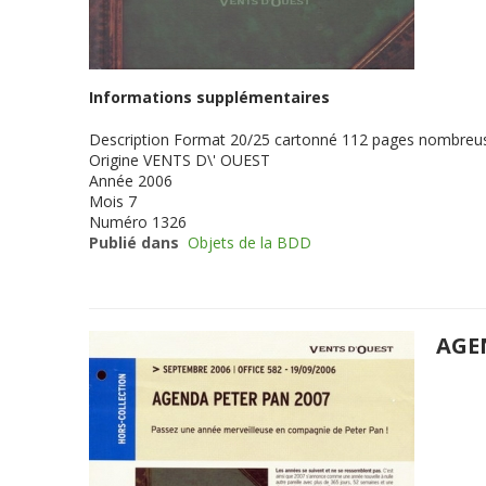
Informations supplémentaires
Description
Format 20/25 cartonné 112 pages nombreuse
Origine
VENTS D\' OUEST
Année
2006
Mois
7
Numéro
1326
Publié dans
Objets de la BDD
AGE