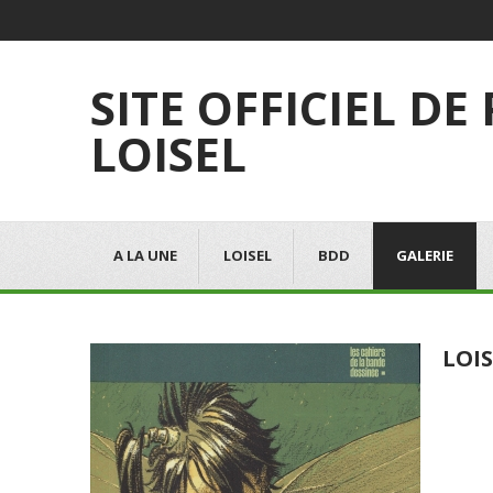
SITE OFFICIEL DE
LOISEL
A LA UNE
LOISEL
BDD
GALERIE
LOIS