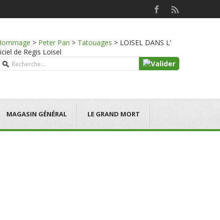
Hommage
>
Peter Pan
>
Tatouages
>
LOISEL DANS L'
iel de Regis Loisel
MAGASIN GÉNÉRAL
LE GRAND MORT