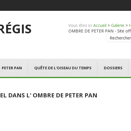
 RÉGIS
Vous êtes ici
Accueil
>
Galerie
>
OMBRE DE PETER PAN - Site offic
Rechercher
PETER PAN
QUÊTE DE L'OISEAU DU TEMPS
DOSSIERS
EL DANS L' OMBRE DE PETER PAN