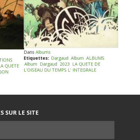
Dans
Albums
Etiquettes:
Dargaud
Album
ALBUMS
TIONS
Album
Dargaud
2023
LA QUETE DE
LA QUETE
L'OISEAU DU TEMPS L' INTEGRALE
EGON
S SUR LE SITE
5