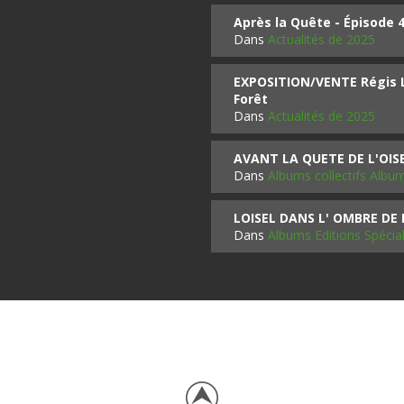
Après la Quête - Épisode 
Dans
Actualités de 2025
EXPOSITION/VENTE Régis LO
Forêt
Dans
Actualités de 2025
AVANT LA QUETE DE L'OI
Dans
Albums collectifs Albu
LOISEL DANS L' OMBRE DE
Dans
Albums Editions Spécia