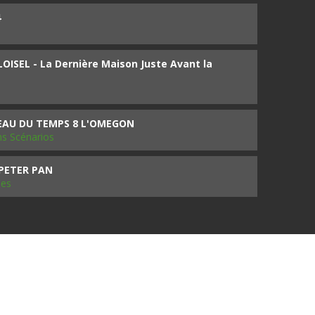
4
ISEL - La Dernière Maison Juste Avant la
SEAU DU TEMPS 8 L'OMEGON
ms Scénarios
 PETER PAN
les