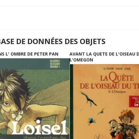
BASE DE DONNÉES DES OBJETS
NS L' OMBRE DE PETER PAN
AVANT LA QUETE DE L'OISEAU 
L'OMEGON