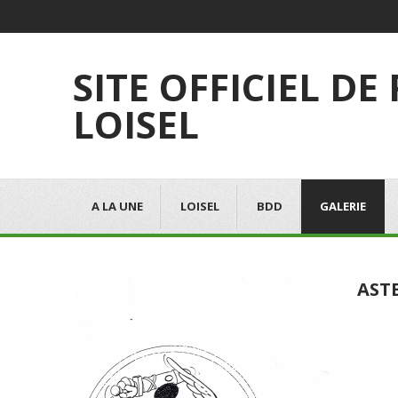
SITE OFFICIEL DE
LOISEL
A LA UNE
LOISEL
BDD
GALERIE
ASTE