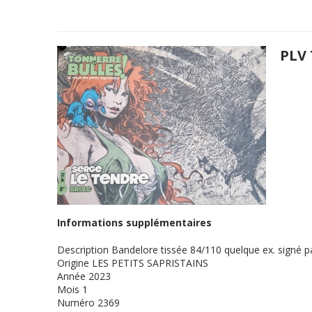
PLV 
Informations supplémentaires
Description
Bandelore tissée 84/110 quelque ex. signé 
Origine
LES PETITS SAPRISTAINS
Année
2023
Mois
1
Numéro
2369