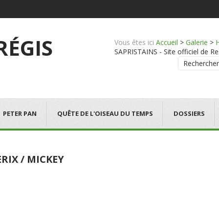
 RÉGIS
Vous êtes ici
Accueil
>
Galerie
>
SAPRISTAINS - Site officiel de Re
Rechercher
PETER PAN
QUÊTE DE L'OISEAU DU TEMPS
DOSSIERS
RIX / MICKEY