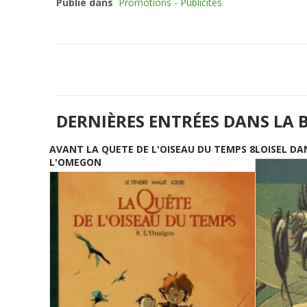
Publié dans
Promotions - Publicités
DERNIÈRES ENTRÉES DANS LA 
AVANT LA QUETE DE L'OISEAU DU TEMPS 8
LOISEL DA
L'OMEGON