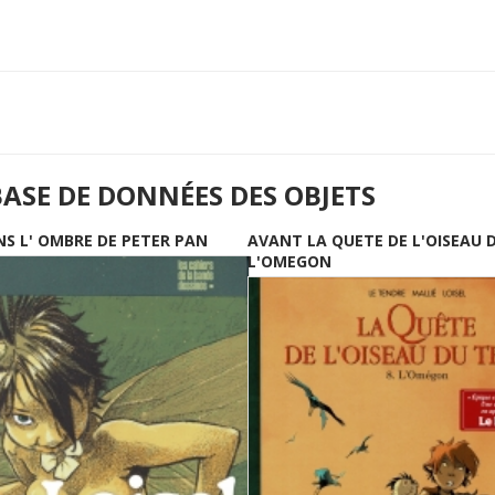
BASE DE DONNÉES DES OBJETS
NS L' OMBRE DE PETER PAN
AVANT LA QUETE DE L'OISEAU 
L'OMEGON