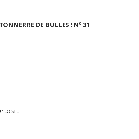
TONNERRE DE BULLES ! N° 31
par LOISEL