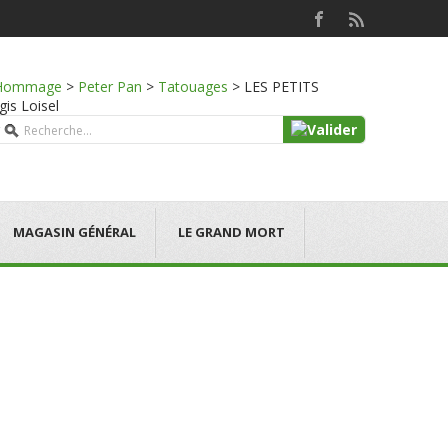
Hommage
>
Peter Pan
>
Tatouages
>
LES PETITS
gis Loisel
MAGASIN GÉNÉRAL
LE GRAND MORT