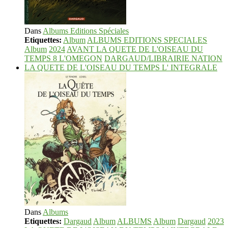
Dans
Albums Editions Spéciales
Etiquettes:
Album
ALBUMS EDITIONS SPECIALES
Album
2024
AVANT LA QUETE DE L'OISEAU DU
TEMPS 8 L'OMEGON
DARGAUD/LIBRAIRIE NATION
LA QUETE DE L'OISEAU DU TEMPS L' INTEGRALE
Dans
Albums
Etiquettes:
Dargaud
Album
ALBUMS
Album
Dargaud
2023