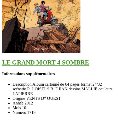
LE GRAND MORT 4 SOMBRE
Informations supplémentaires
Description
Album cartonné de 64 pages format 24/32
scénario R. LOISEL/J.B. DJIAN dessins MALLIE couleurs
LAPIERRE
Origine
VENTS D\' OUEST
Année
2012
Mois
10
Numéro
1719