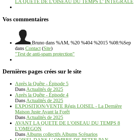
LA QUETE DE L'OISEAU DU TEMPS L' INTEGRALE
Vos commentaires
Bruno
dans %AM, %20 %404 %2015 %08:%Sep
dans
Contact
(
Site
)
"Test de anti-spam protection"
Dernières pages crées sur le site
Après la Quête - Épisode 5
Dans
Actualités de 2025
Après la Quête - Épisode 4
Dans
Actualités de 2025
EXPOSITION/VENTE Régis LOISEL - La Dernière
Maison Juste Avant la Forêt
Dans
Actualités de 2025
AVANT LA QUETE DE L'OISEAU DU TEMPS 8
L'OMEGON
Dans
Albums collectifs Albums Scénarios
LOISEL DANS L' OMBRE DE PETER PAN