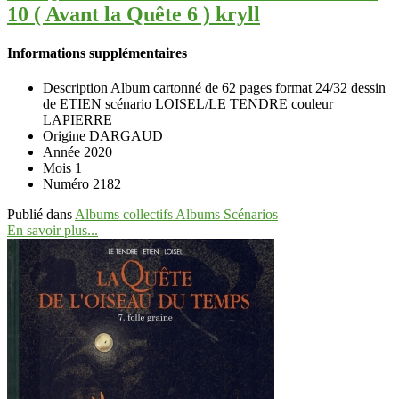
10 ( Avant la Quête 6 ) kryll
Informations supplémentaires
Description
Album cartonné de 62 pages format 24/32 dessin
de ETIEN scénario LOISEL/LE TENDRE couleur
LAPIERRE
Origine
DARGAUD
Année
2020
Mois
1
Numéro
2182
Publié dans
Albums collectifs Albums Scénarios
En savoir plus...