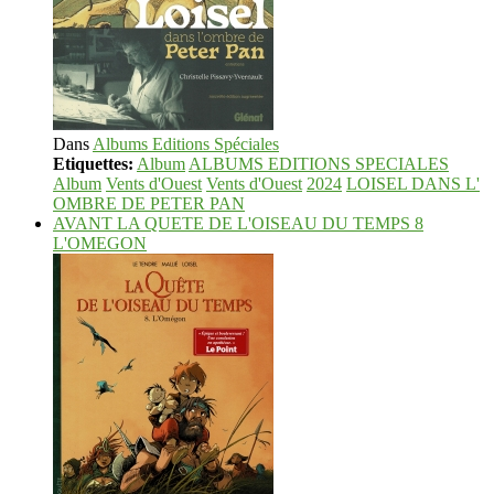
Dans
Albums Editions Spéciales
Etiquettes:
Album
ALBUMS EDITIONS SPECIALES
Album
Vents d'Ouest
Vents d'Ouest
2024
LOISEL DANS L'
OMBRE DE PETER PAN
AVANT LA QUETE DE L'OISEAU DU TEMPS 8
L'OMEGON