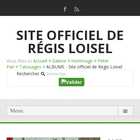
SITE OFFICIEL DE
RÉGIS LOISEL
Vous êtes ici
Accueil
>
Galerie
>
Hommage
>
Peter
Pan
>
Tatouages
>
ALBUMS - Site officiel de Regis Loisel
Rechercher
Menu