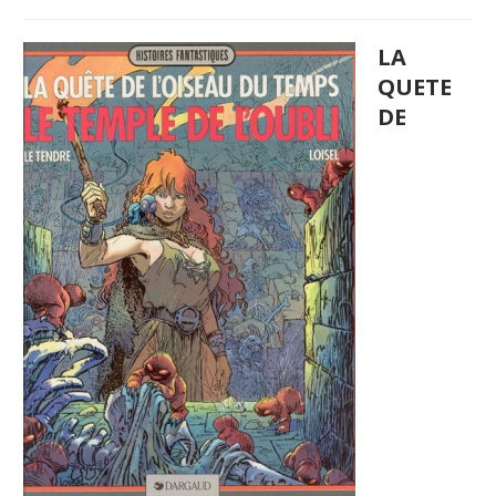
LA
QUETE
DE