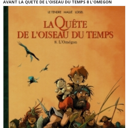
AVANT LA QUETE DE L'OISEAU DU TEMPS 8 L'OMEGON