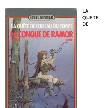
LA
QUETE
DE