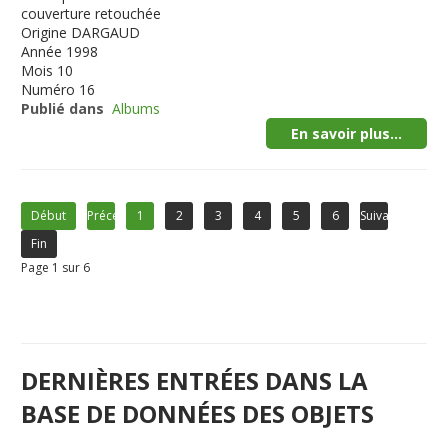
couverture retouchée
Origine
DARGAUD
Année
1998
Mois
10
Numéro
16
Publié dans
Albums
En savoir plus...
Début
Précédent
1
2
3
4
5
6
Suivant
Fin
Page 1 sur 6
DERNIÈRES ENTRÉES DANS LA
BASE DE DONNÉES DES OBJETS