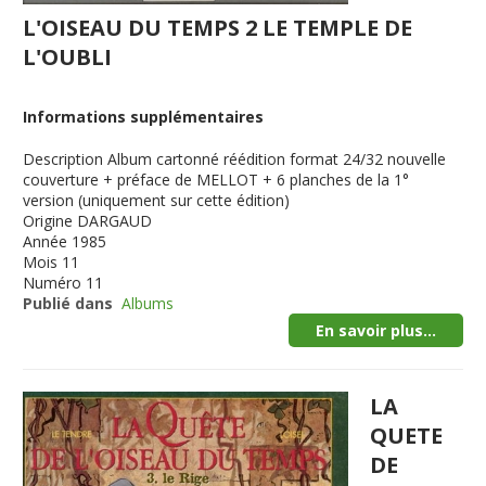
L'OISEAU DU TEMPS 2 LE TEMPLE DE
L'OUBLI
Informations supplémentaires
Description
Album cartonné réédition format 24/32 nouvelle
couverture + préface de MELLOT + 6 planches de la 1°
version (uniquement sur cette édition)
Origine
DARGAUD
Année
1985
Mois
11
Numéro
11
Publié dans
Albums
En savoir plus...
LA
QUETE
DE