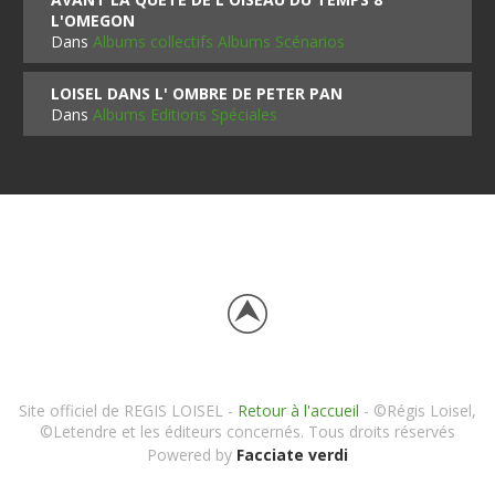
L'OMEGON
Dans
Albums collectifs Albums Scénarios
LOISEL DANS L' OMBRE DE PETER PAN
Dans
Albums Editions Spéciales
Site officiel de REGIS LOISEL -
Retour à l'accueil
- ©Régis Loisel,
©Letendre et les éditeurs concernés. Tous droits réservés
Powered by
Facciate verdi