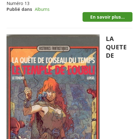
Numéro
13
Publié dans
Albums
En savoir plus...
LA
QUETE
DE