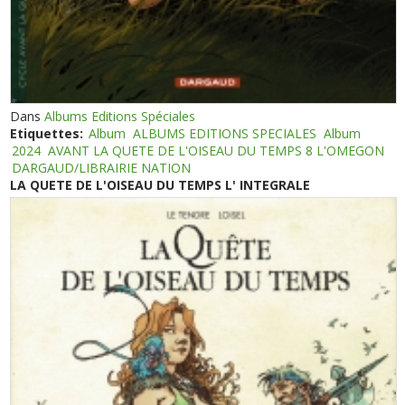
Dans
Albums Editions Spéciales
Etiquettes:
Album
ALBUMS EDITIONS SPECIALES
Album
2024
AVANT LA QUETE DE L'OISEAU DU TEMPS 8 L'OMEGON
DARGAUD/LIBRAIRIE NATION
LA QUETE DE L'OISEAU DU TEMPS L' INTEGRALE