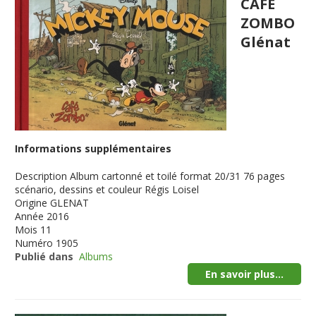
CAFE
ZOMBO
Glénat
Informations supplémentaires
Description
Album cartonné et toilé format 20/31 76 pages
scénario, dessins et couleur Régis Loisel
Origine
GLENAT
Année
2016
Mois
11
Numéro
1905
Publié dans
Albums
En savoir plus...