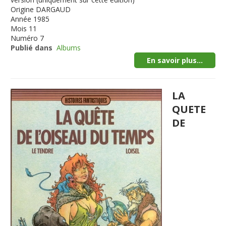
Origine
DARGAUD
Année
1985
Mois
11
Numéro
7
Publié dans
Albums
En savoir plus...
LA
QUETE
DE