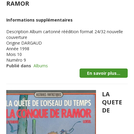
RAMOR
Informations supplémentaires
Description
Album cartonné réédition format 24/32 nouvelle
couverture
Origine
DARGAUD
Année
1998
Mois
10
Numéro
9
Publié dans
Albums
En savoir plus...
LA
QUETE
DE