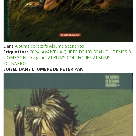
Dans
Albums collectifs Albums Scénarios
Etiquettes:
2024
AVANT LA QUETE DE L'OISEAU DU TEMPS 8
L'OMEGON
Dargaud
ALBUMS COLLECTIFS ALBUMS
SCENARIOS
LOISEL DANS L' OMBRE DE PETER PAN