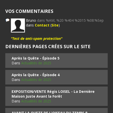
VOS COMMENTAIRES
Bruno
dans %AM, %20 %404 %2015 %08:%Sep
dans
Contact
(
Site
)
"Test de anti-spam protection"
DERNIÈRES PAGES CRÉES SUR LE SITE
Après la Quête - Épisode 5
Dans
Actualités de 2025
Après la Quête - Épisode 4
Dans
Actualités de 2025
EXPOSITION/VENTE Régis LOISEL - La Dernière
Maison Juste Avant la Forêt
Dans
Actualités de 2025
AVANT LA QUETE DE L'OISEAU DU TEMPS 8