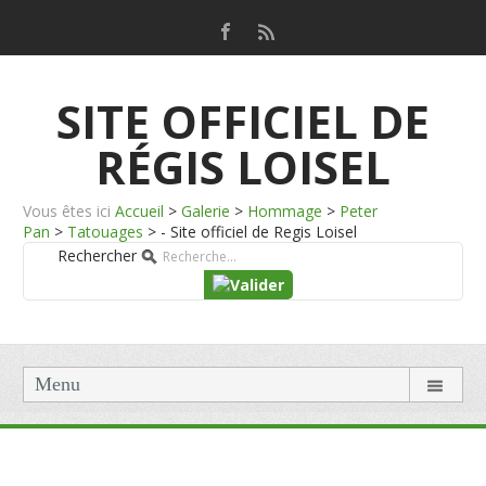
SITE OFFICIEL DE
RÉGIS LOISEL
Vous êtes ici
Accueil
>
Galerie
>
Hommage
>
Peter
Pan
>
Tatouages
>
- Site officiel de Regis Loisel
Rechercher
Menu