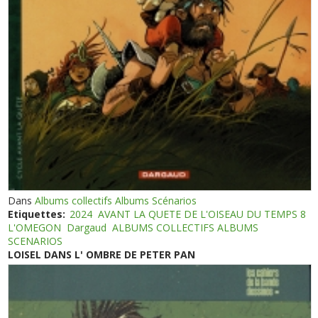
Dans
Albums collectifs Albums Scénarios
Etiquettes:
2024
AVANT LA QUETE DE L'OISEAU DU TEMPS 8
L'OMEGON
Dargaud
ALBUMS COLLECTIFS ALBUMS
SCENARIOS
LOISEL DANS L' OMBRE DE PETER PAN