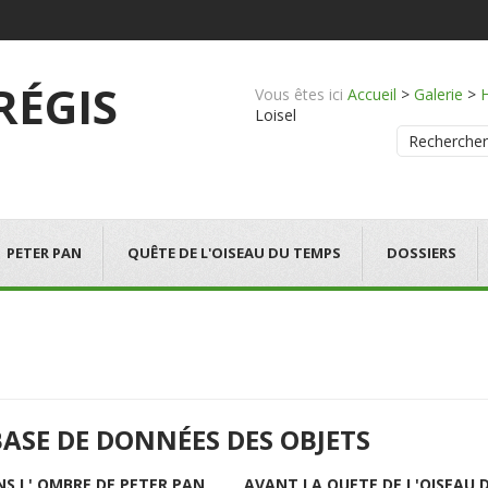
 RÉGIS
Vous êtes ici
Accueil
>
Galerie
>
Loisel
Rechercher
PETER PAN
QUÊTE DE L'OISEAU DU TEMPS
DOSSIERS
BASE DE DONNÉES DES OBJETS
NS L' OMBRE DE PETER PAN
AVANT LA QUETE DE L'OISEAU 