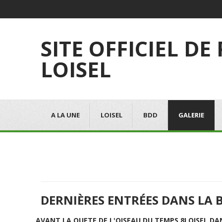
SITE OFFICIEL DE
LOISEL
A LA UNE
LOISEL
BDD
GALERIE
DERNIÈRES ENTRÉES DANS LA 
AVANT LA QUETE DE L'OISEAU DU TEMPS 8
LOISEL DA