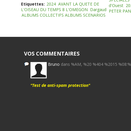
Etiquettes:
2024
AVANT LA QUETE DE
d'Ouest
20
L'OISEAU DU TEMPS 8 L'OMEGON
Dargaud
PETER PAN
ALBUMS COLLECTIFS ALBUMS SCENARIOS
VOS COMMENTAIRES
Bruno
dans %AM, %20 %404 %2015 %08:
"Test de anti-spam protection"