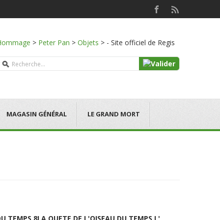
Hommage
>
Peter Pan
>
Objets
>
- Site officiel de Regis
MAGASIN GÉNÉRAL
LE GRAND MORT
DU TEMPS 8
LA QUETE DE L'OISEAU DU TEMPS L'