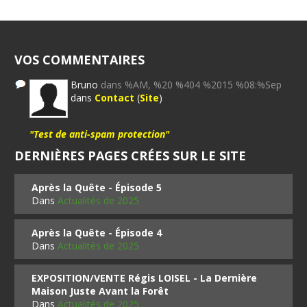
VOS COMMENTAIRES
Bruno
dans %AM, %20 %404 %2015 %08:%Sep
dans
Contact
(
Site
)
"Test de anti-spam protection"
DERNIÈRES PAGES CRÉES SUR LE SITE
Après la Quête - Épisode 5
Dans
Actualités de 2025
Après la Quête - Épisode 4
Dans
Actualités de 2025
EXPOSITION/VENTE Régis LOISEL - La Dernière
Maison Juste Avant la Forêt
Dans
Actualités de 2025