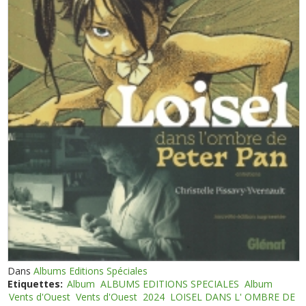
Dans
Albums Editions Spéciales
Etiquettes:
Album
ALBUMS EDITIONS SPECIALES
Album
Vents d'Ouest
Vents d'Ouest
2024
LOISEL DANS L' OMBRE DE