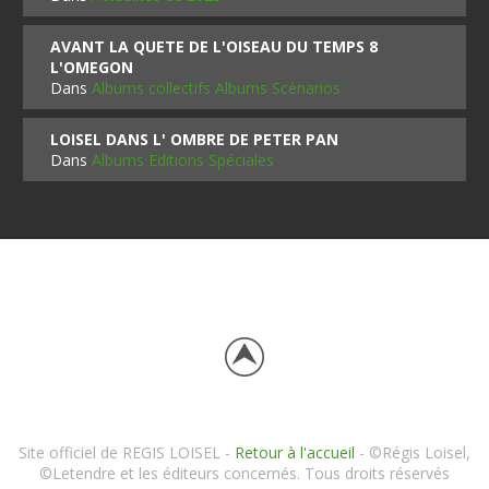
AVANT LA QUETE DE L'OISEAU DU TEMPS 8
L'OMEGON
Dans
Albums collectifs Albums Scénarios
LOISEL DANS L' OMBRE DE PETER PAN
Dans
Albums Editions Spéciales
Site officiel de REGIS LOISEL -
Retour à l'accueil
- ©Régis Loisel,
©Letendre et les éditeurs concernés. Tous droits réservés