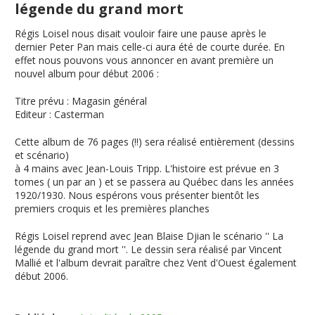
légende du grand mort
Régis Loisel nous disait vouloir faire une pause après le
dernier Peter Pan mais celle-ci aura été de courte durée. En
effet nous pouvons vous annoncer en avant première un
nouvel album pour début 2006 :
Titre prévu
:
Magasin général
Editeur
: Casterman
Cette album de 76 pages (!!) sera réalisé entièrement (dessins
et scénario)
à 4 mains avec Jean-Louis Tripp. L'histoire est prévue en 3
tomes ( un par an ) et se passera au Québec dans les années
1920/1930. Nous espérons vous présenter bientôt les
premiers croquis et les premières planches
Régis Loisel reprend avec Jean Blaise Djian le scénario ''
La
légende du grand mort
''. Le dessin sera réalisé par Vincent
Mallié et l'album devrait paraître chez Vent d'Ouest également
début 2006.