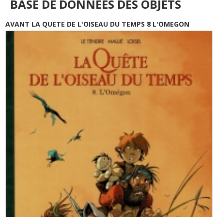
BASE DE DONNÉES DES OBJETS
AVANT LA QUETE DE L'OISEAU DU TEMPS 8 L'OMEGON