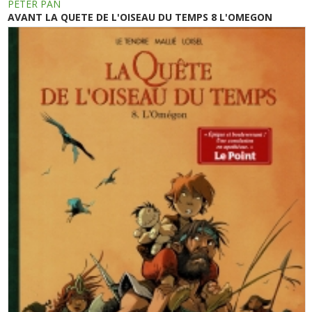
PETER PAN
AVANT LA QUETE DE L'OISEAU DU TEMPS 8 L'OMEGON