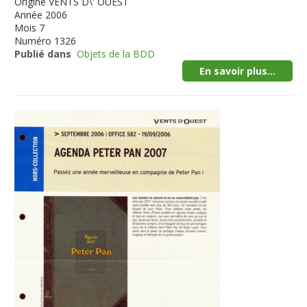
Origine
VENTS D\' OUEST
Année
2006
Mois
7
Numéro
1326
Publié dans
Objets de la BDD
En savoir plus...