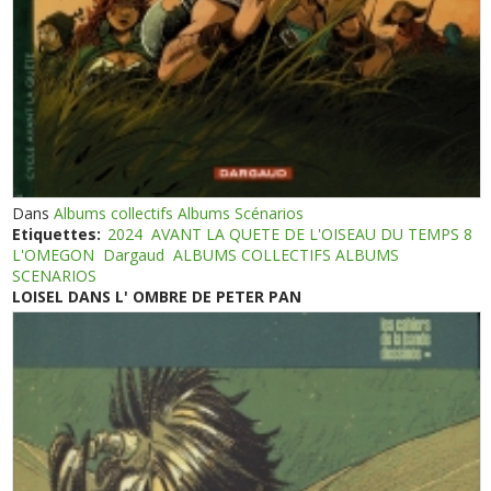
Dans
Albums collectifs Albums Scénarios
Etiquettes:
2024
AVANT LA QUETE DE L'OISEAU DU TEMPS 8
L'OMEGON
Dargaud
ALBUMS COLLECTIFS ALBUMS
SCENARIOS
LOISEL DANS L' OMBRE DE PETER PAN