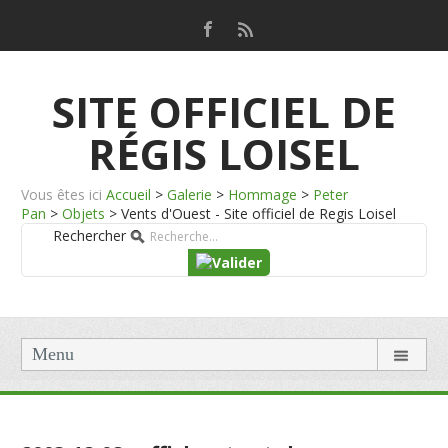
SITE OFFICIEL DE
RÉGIS LOISEL
Vous êtes ici
Accueil
>
Galerie
>
Hommage
>
Peter
Pan
>
Objets
>
Vents d'Ouest - Site officiel de Regis Loisel
Rechercher
Menu