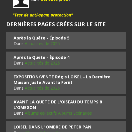
"Test de anti-spam protection"
DERNIÈRES PAGES CRÉES SUR LE SITE
Après la Quête - Épisode 5
Dans
Actualités de 2025
Après la Quête - Épisode 4
Dans
Actualités de 2025
EXPOSITION/VENTE Régis LOISEL - La Dernière
Maison Juste Avant la Forêt
Dans
Actualités de 2025
AVANT LA QUETE DE L'OISEAU DU TEMPS 8
L'OMEGON
Dans
Albums collectifs Albums Scénarios
LOISEL DANS L' OMBRE DE PETER PAN