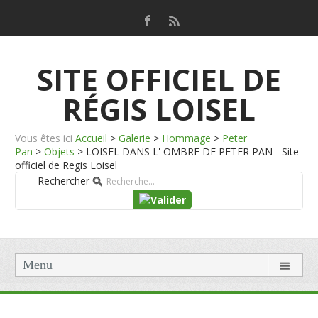
SITE OFFICIEL DE
RÉGIS LOISEL
Vous êtes ici
Accueil
>
Galerie
>
Hommage
>
Peter
Pan
>
Objets
>
LOISEL DANS L' OMBRE DE PETER PAN - Site
officiel de Regis Loisel
Rechercher
Menu