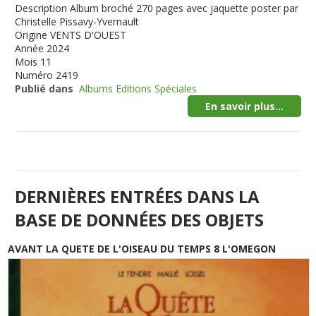
Description
Album broché 270 pages avec jaquette poster par
Christelle Pissavy-Yvernault
Origine
VENTS D'OUEST
Année
2024
Mois
11
Numéro
2419
Publié dans
Albums Editions Spéciales
En savoir plus...
DERNIÈRES ENTRÉES DANS LA
BASE DE DONNÉES DES OBJETS
AVANT LA QUETE DE L'OISEAU DU TEMPS 8 L'OMEGON