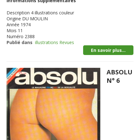
Informations supplémentaires
Description
4 illustrations couleur
Origine
DU MOULIN
Année
1974
Mois
11
Numéro
2388
Publié dans
illustrations Revues
En savoir plus...
ABSOLU
N° 6