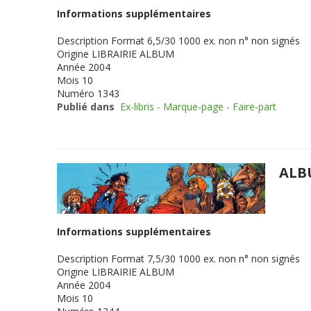
Informations supplémentaires
Description
Format 6,5/30 1000 ex. non n° non signés
Origine
LIBRAIRIE ALBUM
Année
2004
Mois
10
Numéro
1343
Publié dans
Ex-libris - Marque-page - Faire-part
ALB
Informations supplémentaires
Description
Format 7,5/30 1000 ex. non n° non signés
Origine
LIBRAIRIE ALBUM
Année
2004
Mois
10