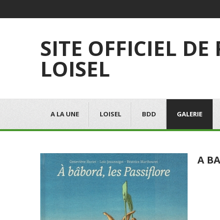
SITE OFFICIEL DE
LOISEL
A LA UNE
LOISEL
BDD
GALERIE
A BA