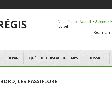
 RÉGIS
Vous êtes ici
Accueil
>
Galerie
>
Loisel
Rechercher
PETER PAN
QUÊTE DE L'OISEAU DU TEMPS
DOSSIERS
BORD, LES PASSIFLORE