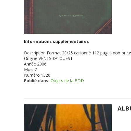
Informations supplémentaires
Description
Format 20/25 cartonné 112 pages nombreuse
Origine
VENTS D\' OUEST
Année
2006
Mois
7
Numéro
1326
Publié dans
Objets de la BDD
ALB