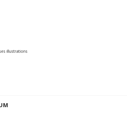
s illustrations
UM