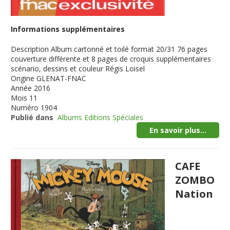
Informations supplémentaires
Description
Album cartonné et toilé format 20/31 76 pages
couverture différente et 8 pages de croquis supplémentaires
scénario, dessins et couleur Régis Loisel
Origine
GLENAT-FNAC
Année
2016
Mois
11
Numéro
1904
Publié dans
Albums Editions Spéciales
En savoir plus...
CAFE
ZOMBO
Nation