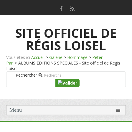
SITE OFFICIEL DE
RÉGIS LOISEL
Vous êtes ici
Accueil
>
Galerie
>
Hommage
>
Peter
Pan
>
ALBUMS EDITIONS SPECIALES - Site officiel de Regis
Loisel
Rechercher
Menu