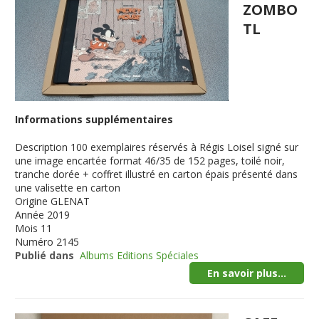
ZOMBO
TL
Informations supplémentaires
Description
100 exemplaires réservés à Régis Loisel signé sur
une image encartée format 46/35 de 152 pages, toilé noir,
tranche dorée + coffret illustré en carton épais présenté dans
une valisette en carton
Origine
GLENAT
Année
2019
Mois
11
Numéro
2145
Publié dans
Albums Editions Spéciales
En savoir plus...