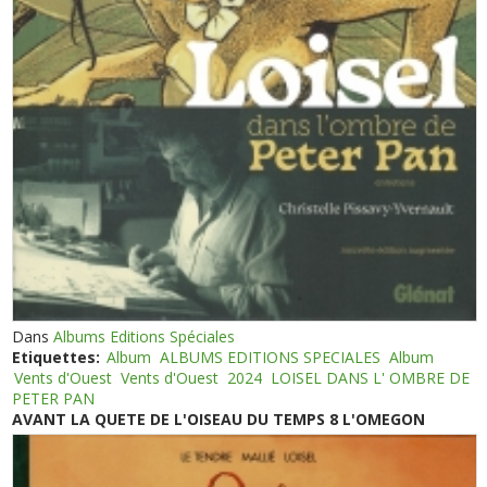
Dans
Albums Editions Spéciales
Etiquettes:
Album
ALBUMS EDITIONS SPECIALES
Album
Vents d'Ouest
Vents d'Ouest
2024
LOISEL DANS L' OMBRE DE
PETER PAN
AVANT LA QUETE DE L'OISEAU DU TEMPS 8 L'OMEGON