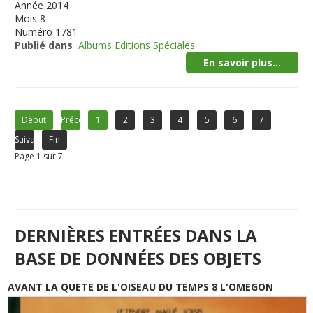
Année
2014
Mois
8
Numéro
1781
Publié dans
Albums Editions Spéciales
En savoir plus...
Début
Précédent
1
2
3
4
5
6
7
Suivant
Fin
Page 1 sur 7
DERNIÈRES ENTRÉES DANS LA
BASE DE DONNÉES DES OBJETS
AVANT LA QUETE DE L'OISEAU DU TEMPS 8 L'OMEGON