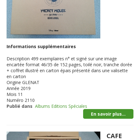
Informations supplémentaires
Description
499 exemplaires n° et signé sur une image
encartée format 46/35 de 152 pages, toilé noir, tranche dorée
+ coffret illustré en carton épais présenté dans une valisette
en carton
Origine
GLENAT
Année
2019
Mois
11
Numéro
2110
Publié dans
Albums Editions Spéciales
En savoir plus...
CAFE