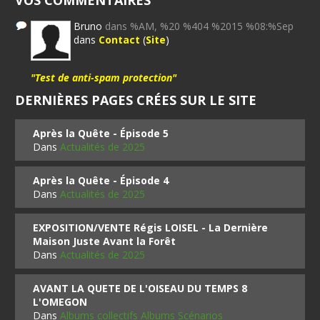
VOS COMMENTAIRES
Bruno
dans %AM, %20 %404 %2015 %08:%Sep
dans
Contact
(
Site
)
"Test de anti-spam protection"
DERNIÈRES PAGES CRÉES SUR LE SITE
Après la Quête - Épisode 5
Dans
Actualités de 2025
Après la Quête - Épisode 4
Dans
Actualités de 2025
EXPOSITION/VENTE Régis LOISEL - La Dernière
Maison Juste Avant la Forêt
Dans
Actualités de 2025
AVANT LA QUETE DE L'OISEAU DU TEMPS 8
L'OMEGON
Dans
Albums collectifs Albums Scénarios