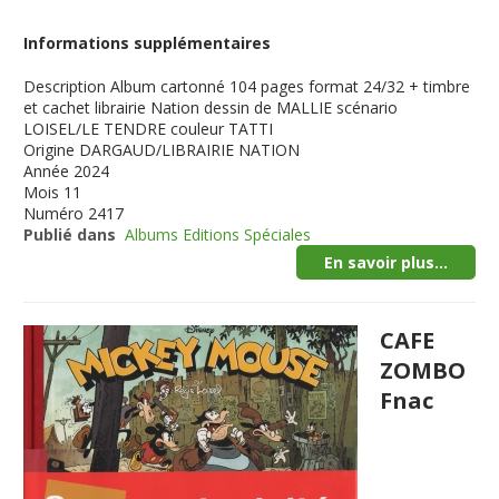
Informations supplémentaires
Description
Album cartonné 104 pages format 24/32 + timbre
et cachet librairie Nation dessin de MALLIE scénario
LOISEL/LE TENDRE couleur TATTI
Origine
DARGAUD/LIBRAIRIE NATION
Année
2024
Mois
11
Numéro
2417
Publié dans
Albums Editions Spéciales
En savoir plus...
CAFE
ZOMBO
Fnac