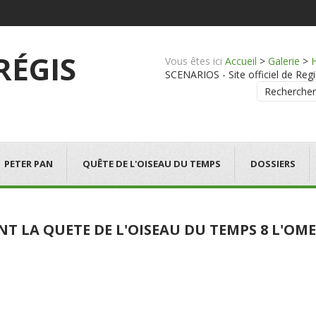
 RÉGIS
Vous êtes ici
Accueil
>
Galerie
>
SCENARIOS - Site officiel de Regi
Rechercher
PETER PAN
QUÊTE DE L'OISEAU DU TEMPS
DOSSIERS
NT LA QUETE DE L'OISEAU DU TEMPS 8 L'O