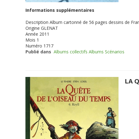
Informations supplémentaires
Description
Album cartonné de 56 pages dessins de Franç
Origine
GLENAT
Année
2011
Mois
1
Numéro
1717
Publié dans
Albums collectifs Albums Scénarios
LA Q