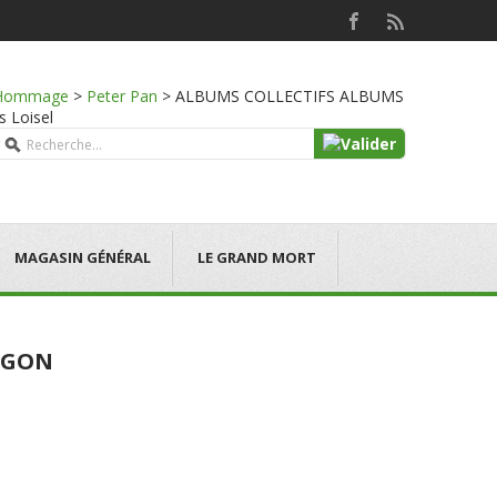
Hommage
>
Peter Pan
>
ALBUMS COLLECTIFS ALBUMS
s Loisel
MAGASIN GÉNÉRAL
LE GRAND MORT
MEGON