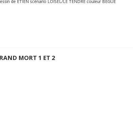
dessin de ETIEN scénario LOISEL/LE TENDRE couleur BEGUE
GRAND MORT 1 ET 2