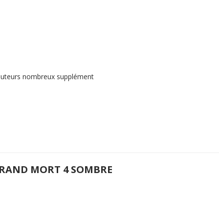
 3 auteurs nombreux supplément
GRAND MORT 4 SOMBRE