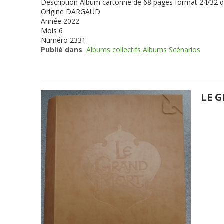
Description
Album cartonné de 68 pages format 24/32 
Origine
DARGAUD
Année
2022
Mois
6
Numéro
2331
Publié dans
Albums collectifs Albums Scénarios
LE 