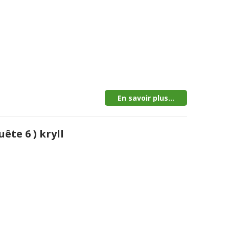
En savoir plus...
ête 6 ) kryll