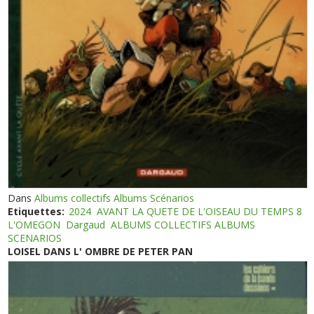
Dans
Albums collectifs Albums Scénarios
Etiquettes:
2024
AVANT LA QUETE DE L'OISEAU DU TEMPS 8
L'OMEGON
Dargaud
ALBUMS COLLECTIFS ALBUMS
SCENARIOS
LOISEL DANS L' OMBRE DE PETER PAN