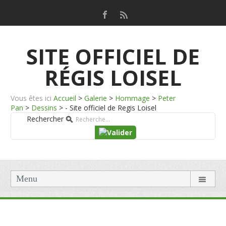
SITE OFFICIEL DE
RÉGIS LOISEL
Vous êtes ici
Accueil
>
Galerie
>
Hommage
>
Peter
Pan
>
Dessins
>
- Site officiel de Regis Loisel
Rechercher
Menu