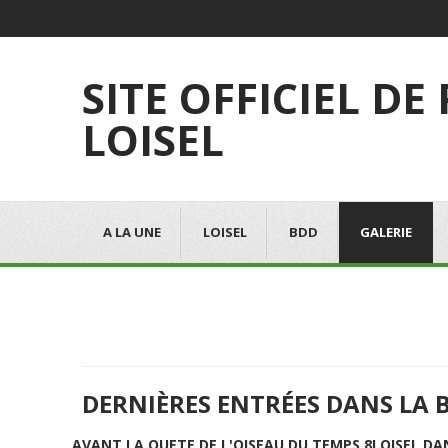
SITE OFFICIEL DE
LOISEL
A LA UNE
LOISEL
BDD
GALERIE
DERNIÈRES ENTRÉES DANS LA 
AVANT LA QUETE DE L'OISEAU DU TEMPS 8
LOISEL DA