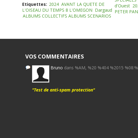
Etiquettes:
2024
AVANT LA QUETE DE
d'Ouest
20
L'OISEAU DU TEMPS 8 L'OMEGON
Dargaud
PETER PAN
ALBUMS COLLECTIFS ALBUMS SCENARIOS
VOS COMMENTAIRES
Bruno
dans %AM, %20 %404 %2015 %08:
"Test de anti-spam protection"