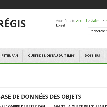
 RÉGIS
Vous êtes ici
Accueil
>
Galerie
>
Loisel
Rechercher
PETER PAN
QUÊTE DE L'OISEAU DU TEMPS
DOSSIERS
BASE DE DONNÉES DES OBJETS
NS L' OMBRE DE PETER PAN
AVANT LA QUETE DE L'OISEAU 