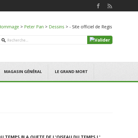
Hommage
>
Peter Pan
>
Dessins
>
- Site officiel de Regis
MAGASIN GÉNÉRAL
LE GRAND MORT
DU TEMPS 8
LA QUETE DE L'OISEAU DU TEMPS L'