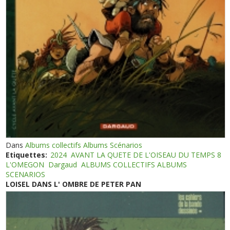
Dans
Albums collectifs Albums Scénarios
Etiquettes:
2024
AVANT LA QUETE DE L'OISEAU DU TEMPS 8
L'OMEGON
Dargaud
ALBUMS COLLECTIFS ALBUMS
SCENARIOS
LOISEL DANS L' OMBRE DE PETER PAN