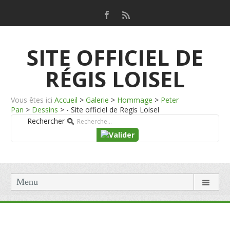
SITE OFFICIEL DE
RÉGIS LOISEL
Vous êtes ici
Accueil
>
Galerie
>
Hommage
>
Peter
Pan
>
Dessins
>
- Site officiel de Regis Loisel
Rechercher
Menu