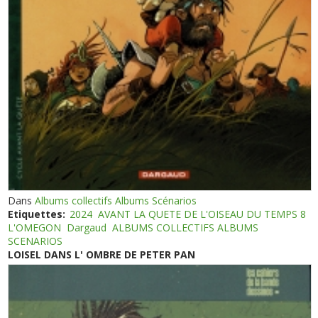
Dans
Albums collectifs Albums Scénarios
Etiquettes:
2024
AVANT LA QUETE DE L'OISEAU DU TEMPS 8
L'OMEGON
Dargaud
ALBUMS COLLECTIFS ALBUMS
SCENARIOS
LOISEL DANS L' OMBRE DE PETER PAN