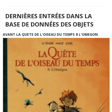
DERNIÈRES ENTRÉES DANS LA
BASE DE DONNÉES DES OBJETS
AVANT LA QUETE DE L'OISEAU DU TEMPS 8 L'OMEGON