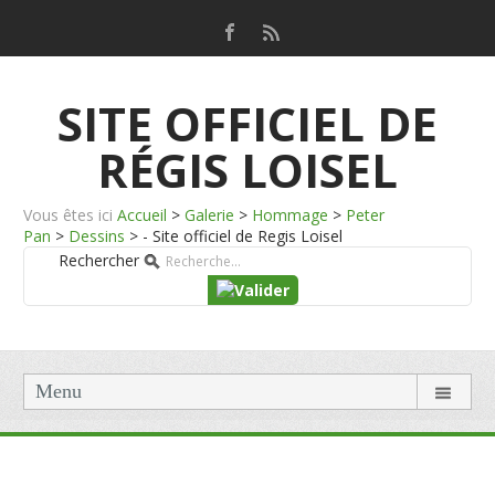
SITE OFFICIEL DE
RÉGIS LOISEL
Vous êtes ici
Accueil
>
Galerie
>
Hommage
>
Peter
Pan
>
Dessins
>
- Site officiel de Regis Loisel
Rechercher
Menu