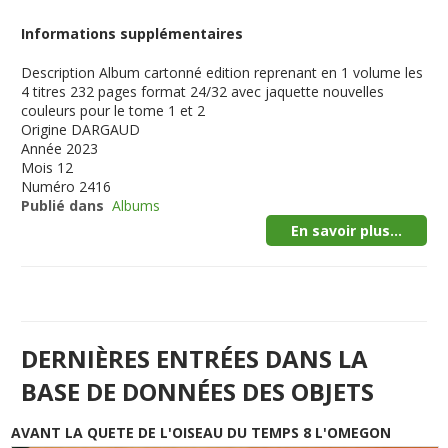
Informations supplémentaires
Description
Album cartonné edition reprenant en 1 volume les
4 titres 232 pages format 24/32 avec jaquette nouvelles
couleurs pour le tome 1 et 2
Origine
DARGAUD
Année
2023
Mois
12
Numéro
2416
Publié dans
Albums
En savoir plus...
DERNIÈRES ENTRÉES DANS LA
BASE DE DONNÉES DES OBJETS
AVANT LA QUETE DE L'OISEAU DU TEMPS 8 L'OMEGON