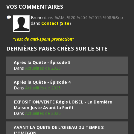
VOS COMMENTAIRES
Bruno
dans %AM, %20 %404 %2015 %08:%Sep
dans
Contact
(
Site
)
"Test de anti-spam protection"
DERNIÈRES PAGES CRÉES SUR LE SITE
Après la Quête - Épisode 5
Dans
Actualités de 2025
Après la Quête - Épisode 4
Dans
Actualités de 2025
EXPOSITION/VENTE Régis LOISEL - La Dernière
Maison Juste Avant la Forêt
Dans
Actualités de 2025
AVANT LA QUETE DE L'OISEAU DU TEMPS 8
L'OMEGON