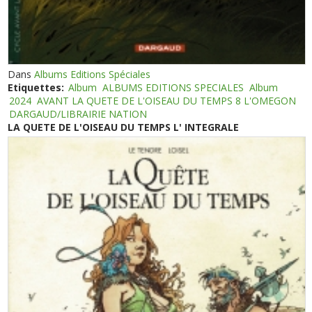
Dans
Albums Editions Spéciales
Etiquettes:
Album
ALBUMS EDITIONS SPECIALES
Album
2024
AVANT LA QUETE DE L'OISEAU DU TEMPS 8 L'OMEGON
DARGAUD/LIBRAIRIE NATION
LA QUETE DE L'OISEAU DU TEMPS L' INTEGRALE