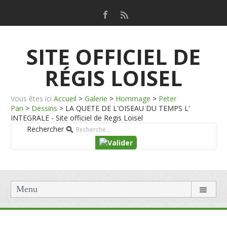
SITE OFFICIEL DE
RÉGIS LOISEL
Vous êtes ici
Accueil
>
Galerie
>
Hommage
>
Peter
Pan
>
Dessins
>
LA QUETE DE L'OISEAU DU TEMPS L'
INTEGRALE - Site officiel de Regis Loisel
Rechercher
Menu