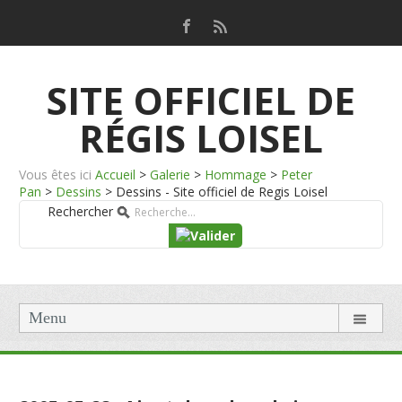
SITE OFFICIEL DE
RÉGIS LOISEL
Vous êtes ici
Accueil
>
Galerie
>
Hommage
>
Peter
Pan
>
Dessins
>
Dessins - Site officiel de Regis Loisel
Rechercher
Menu