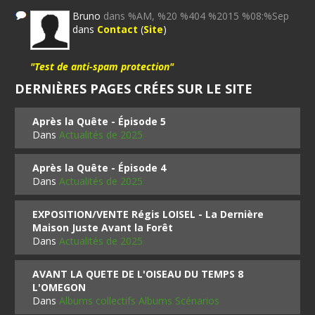
Bruno
dans %AM, %20 %404 %2015 %08:%Sep
dans
Contact
(
Site
)
"Test de anti-spam protection"
DERNIÈRES PAGES CRÉES SUR LE SITE
Après la Quête - Épisode 5
Dans
Actualités de 2025
Après la Quête - Épisode 4
Dans
Actualités de 2025
EXPOSITION/VENTE Régis LOISEL - La Dernière
Maison Juste Avant la Forêt
Dans
Actualités de 2025
AVANT LA QUETE DE L'OISEAU DU TEMPS 8
L'OMEGON
Dans
Albums collectifs Albums Scénarios