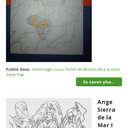
Publié dans
Hommages sous forme de dessins lié à la série
Peter Pan
En savoir plus...
Ange
Sierra
de la
Mar I