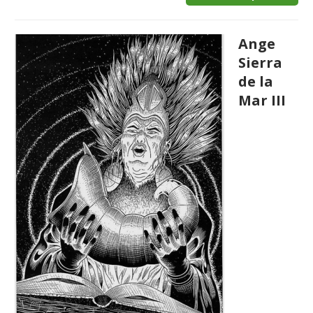
Ange
Sierra
de la
Mar III