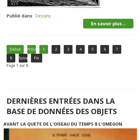
Publié dans
Dessins
En savoir plus...
Début
Précédent
1
2
3
4
5
6
7
8
Suivant
Fin
Page 1 sur 8
DERNIÈRES ENTRÉES DANS LA
BASE DE DONNÉES DES OBJETS
AVANT LA QUETE DE L'OISEAU DU TEMPS 8 L'OMEGON