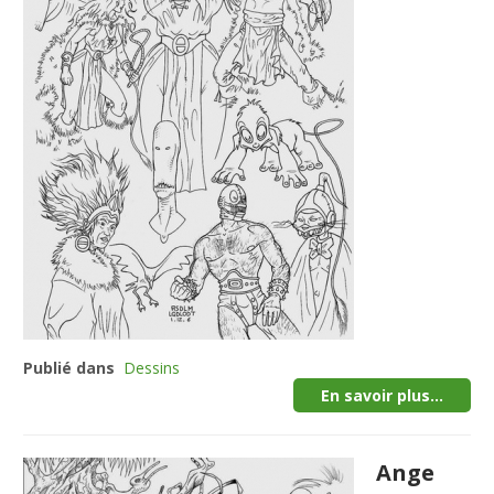
Publié dans
Dessins
En savoir plus...
Ange