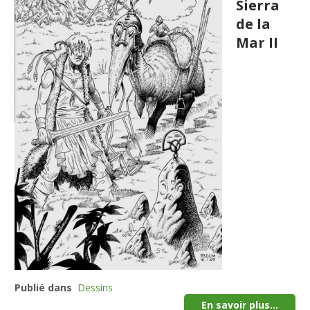
Sierra
de la
Mar II
Publié dans
Dessins
En savoir plus...