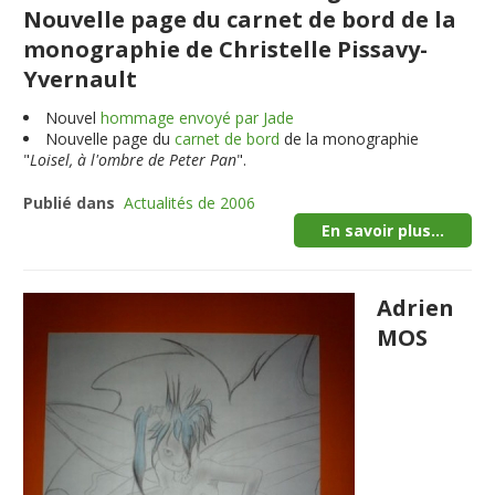
Nouvelle page du carnet de bord de la
monographie de Christelle Pissavy-
Yvernault
Nouvel
hommage envoyé par Jade
Nouvelle page du
carnet de bord
de la monographie
"
Loisel, à l'ombre de Peter Pan
".
Publié dans
Actualités de 2006
En savoir plus...
Adrien
MOS