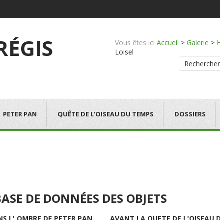
 RÉGIS
Vous êtes ici
Accueil
>
Galerie
>
Loisel
Rechercher
PETER PAN
QUÊTE DE L'OISEAU DU TEMPS
DOSSIERS
BASE DE DONNÉES DES OBJETS
NS L' OMBRE DE PETER PAN
AVANT LA QUETE DE L'OISEAU 