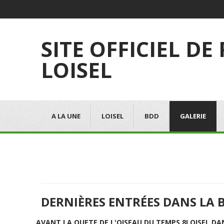
SITE OFFICIEL DE
LOISEL
A LA UNE
LOISEL
BDD
GALERIE
DERNIÈRES ENTRÉES DANS LA 
AVANT LA QUETE DE L'OISEAU DU TEMPS 8
LOISEL DA