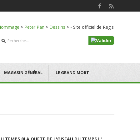
Hommage
>
Peter Pan
>
Dessins
>
- Site officiel de Regis
MAGASIN GÉNÉRAL
LE GRAND MORT
DU TEMPS 8
LA QUETE DE L'OISEAU DU TEMPS L'