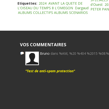
Etiquettes:
2024
AVANT LA QUETE DE
d'Ouest
20
L'OISEAU DU TEMPS 8 L'OMEGON
Dargaud
PETER PAN
ALBUMS COLLECTIFS ALBUMS SCENARIOS
VOS COMMENTAIRES
Bruno
dans %AM, %20 %404 %2015 %08:
"Test de anti-spam protection"