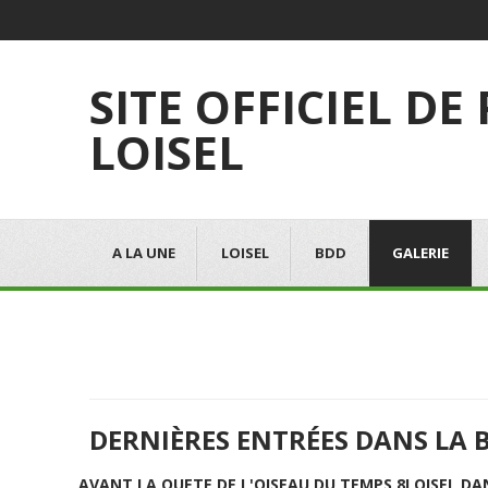
SITE OFFICIEL DE
LOISEL
A LA UNE
LOISEL
BDD
GALERIE
DERNIÈRES ENTRÉES DANS LA 
AVANT LA QUETE DE L'OISEAU DU TEMPS 8
LOISEL DA