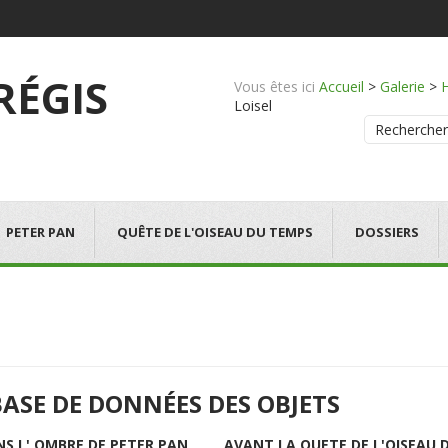
 RÉGIS
Vous êtes ici
Accueil
>
Galerie
>
Loisel
Rechercher
PETER PAN
QUÊTE DE L'OISEAU DU TEMPS
DOSSIERS
BASE DE DONNÉES DES OBJETS
NS L' OMBRE DE PETER PAN
AVANT LA QUETE DE L'OISEAU 