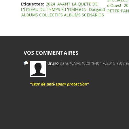
Etiquettes:
2024
AVANT LA QUETE DE
d'Ouest
20
L'OISEAU DU TEMPS 8 L'OMEGON
Dargaud
PETER PAN
ALBUMS COLLECTIFS ALBUMS SCENARIOS
VOS COMMENTAIRES
Bruno
dans %AM, %20 %404 %2015 %08:
"Test de anti-spam protection"