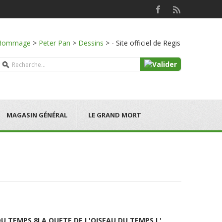
Hommage
>
Peter Pan
>
Dessins
>
- Site officiel de Regis
MAGASIN GÉNÉRAL
LE GRAND MORT
DU TEMPS 8
LA QUETE DE L'OISEAU DU TEMPS L'