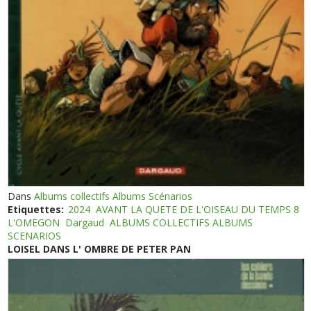
Dans
Albums collectifs Albums Scénarios
Etiquettes:
2024
AVANT LA QUETE DE L'OISEAU DU TEMPS 8
L'OMEGON
Dargaud
ALBUMS COLLECTIFS ALBUMS
SCENARIOS
LOISEL DANS L' OMBRE DE PETER PAN