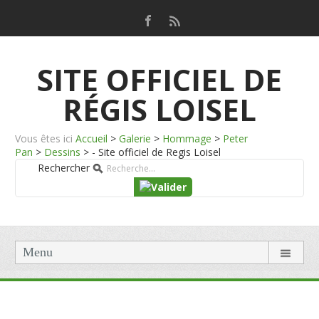
SITE OFFICIEL DE
RÉGIS LOISEL
Vous êtes ici
Accueil
>
Galerie
>
Hommage
>
Peter
Pan
>
Dessins
>
- Site officiel de Regis Loisel
Rechercher
Menu