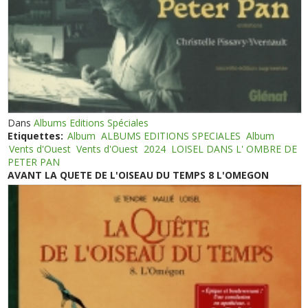
Dans
Albums Editions Spéciales
Etiquettes:
Album
ALBUMS EDITIONS SPECIALES
Album
Vents d'Ouest
Vents d'Ouest
2024
LOISEL DANS L' OMBRE DE
PETER PAN
AVANT LA QUETE DE L'OISEAU DU TEMPS 8 L'OMEGON