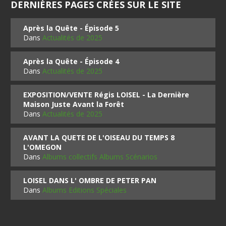
DERNIÈRES PAGES CRÉES SUR LE SITE
Après la Quête - Épisode 5
Dans
Actualités de 2025
Après la Quête - Épisode 4
Dans
Actualités de 2025
EXPOSITION/VENTE Régis LOISEL - La Dernière
Maison Juste Avant la Forêt
Dans
Actualités de 2025
AVANT LA QUETE DE L'OISEAU DU TEMPS 8
L'OMEGON
Dans
Albums collectifs Albums Scénarios
LOISEL DANS L' OMBRE DE PETER PAN
Dans
Albums Editions Spéciales