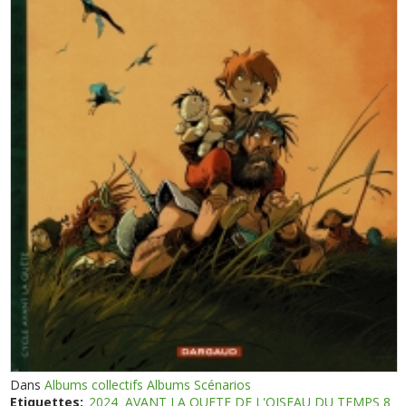
Dans
Albums collectifs Albums Scénarios
Etiquettes:
2024
AVANT LA QUETE DE L'OISEAU DU TEMPS 8