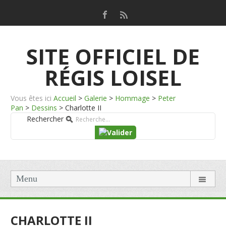
SITE OFFICIEL DE
RÉGIS LOISEL
Vous êtes ici
Accueil
>
Galerie
>
Hommage
>
Peter
Pan
>
Dessins
>
Charlotte II
Rechercher
Menu
CHARLOTTE II