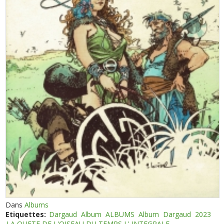
Dans
Albums
Etiquettes:
Dargaud
Album
ALBUMS
Album
Dargaud
2023
LA QUETE DE L'OISEAU DU TEMPS L' INTEGRALE