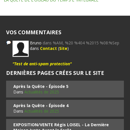
VOS COMMENTAIRES
Bruno
dans %AM, %20 %404 %2015 %08:%Sep
dans
Contact
(
Site
)
"Test de anti-spam protection"
DERNIÈRES PAGES CRÉES SUR LE SITE
Après la Quête - Épisode 5
Dans
Actualités de 2025
Après la Quête - Épisode 4
Dans
Actualités de 2025
EXPOSITION/VENTE Régis LOISEL - La Dernière