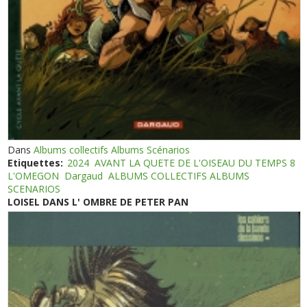
Dans
Albums collectifs Albums Scénarios
Etiquettes:
2024
AVANT LA QUETE DE L'OISEAU DU TEMPS 8
L'OMEGON
Dargaud
ALBUMS COLLECTIFS ALBUMS
SCENARIOS
LOISEL DANS L' OMBRE DE PETER PAN