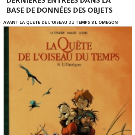
BASE DE DONNÉES DES OBJETS
AVANT LA QUETE DE L'OISEAU DU TEMPS 8 L'OMEGON