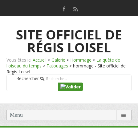
SITE OFFICIEL DE
RÉGIS LOISEL
Vous êtes ici
Accueil
>
Galerie
>
Hommage
>
La quête de
l'oiseau du temps
>
Tatouages
>
hommage - Site officiel de
Regis Loisel
Rechercher
Menu