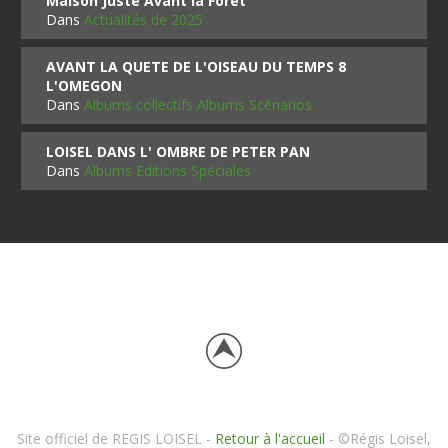
Maison Juste Avant la Forêt
Dans
Actualités de 2025
AVANT LA QUETE DE L'OISEAU DU TEMPS 8
L'OMEGON
Dans
Albums collectifs Albums Scénarios
LOISEL DANS L' OMBRE DE PETER PAN
Dans
Albums Editions Spéciales
Site officiel de REGIS LOISEL -
Retour à l'accueil
- ©Régis Loisel,