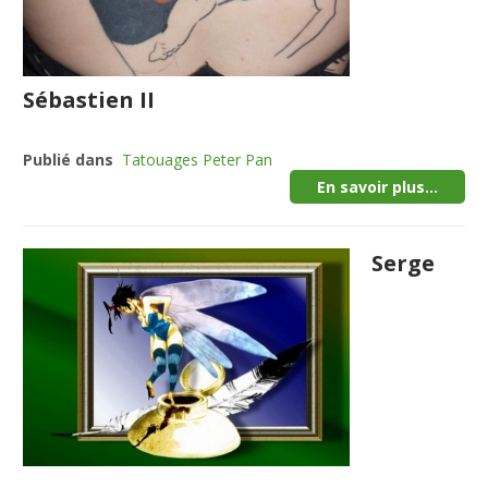
Sébastien II
Publié dans
Tatouages Peter Pan
En savoir plus...
Serge