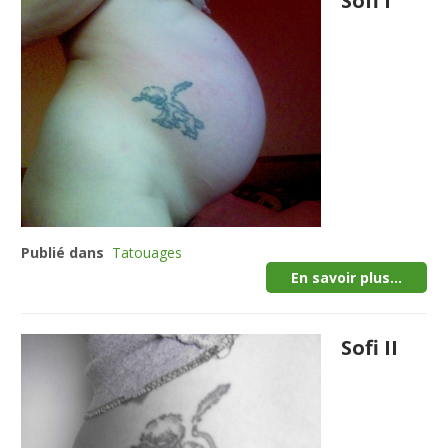
Sofi I
Publié dans
Tatouages
En savoir plus...
Sofi II