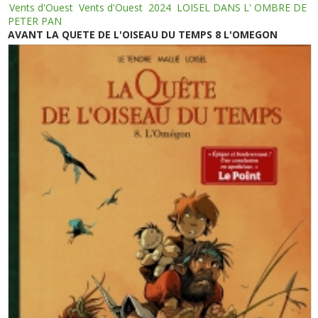
Vents d'Ouest
Vents d'Ouest
2024
LOISEL DANS L' OMBRE DE
PETER PAN
AVANT LA QUETE DE L'OISEAU DU TEMPS 8 L'OMEGON