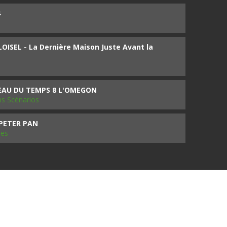
4
ISEL - La Dernière Maison Juste Avant la
SEAU DU TEMPS 8 L'OMEGON
ms Scénarios
 PETER PAN
les