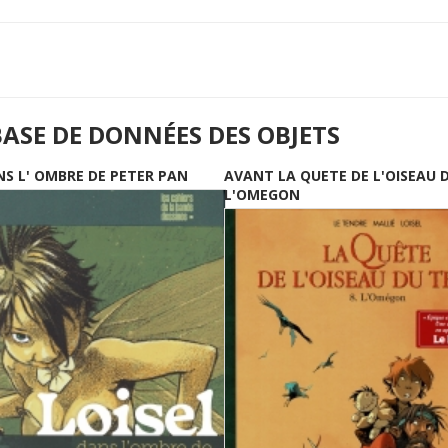
BASE DE DONNÉES DES OBJETS
NS L' OMBRE DE PETER PAN
AVANT LA QUETE DE L'OISEAU 
L'OMEGON