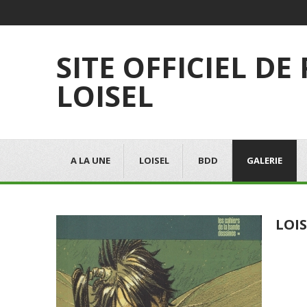
SITE OFFICIEL DE
LOISEL
A LA UNE
LOISEL
BDD
GALERIE
LOIS