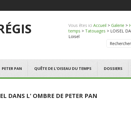
 RÉGIS
Vous êtes ici
Accueil
>
Galerie
>
temps
>
Tatouages
>
LOISEL DAN
Loisel
Rechercher
PETER PAN
QUÊTE DE L'OISEAU DU TEMPS
DOSSIERS
EL DANS L' OMBRE DE PETER PAN