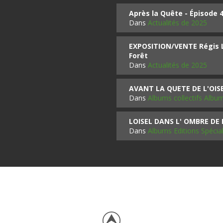
Après la Quête - Épisode 
Dans
Actualités de 2025
EXPOSITION/VENTE Régis LO
Forêt
Dans
Actualités de 2025
AVANT LA QUETE DE L'OI
Dans
Albums collectifs Albu
LOISEL DANS L' OMBRE DE
Dans
Albums Editions Spécia