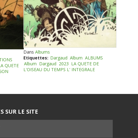
Dans
Albums
Etiquettes:
Dargaud
Album
ALBUMS
TIONS
Album
Dargaud
2023
LA QUETE DE
LA QUETE
L'OISEAU DU TEMPS L' INTEGRALE
EGON
S SUR LE SITE
5