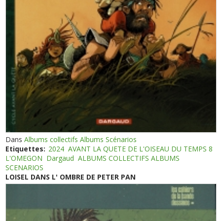
Dans
Albums collectifs Albums Scénarios
Etiquettes:
2024
AVANT LA QUETE DE L'OISEAU DU TEMPS 8
L'OMEGON
Dargaud
ALBUMS COLLECTIFS ALBUMS
SCENARIOS
LOISEL DANS L' OMBRE DE PETER PAN