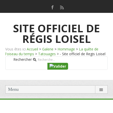
SITE OFFICIEL DE
RÉGIS LOISEL
Vous êtes ici
Accueil
>
Galerie
>
Hommage
>
La quête de
l'oiseau du temps
>
Tatouages
>
- Site officiel de Regis Loisel
Rechercher
Menu