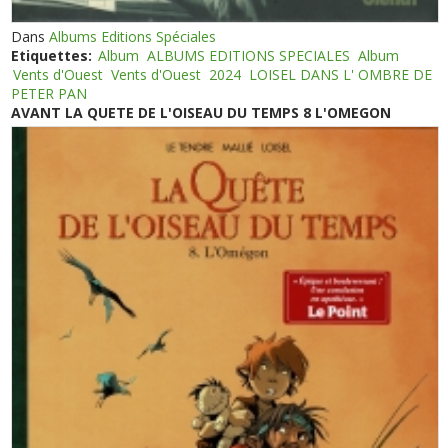
Dans
Albums Editions Spéciales
Etiquettes:
Album
ALBUMS EDITIONS SPECIALES
Album
Vents d'Ouest
Vents d'Ouest
2024
LOISEL DANS L' OMBRE DE
PETER PAN
AVANT LA QUETE DE L'OISEAU DU TEMPS 8 L'OMEGON