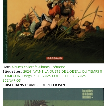
Dans
Albums collectifs Albums Scénarios
Etiquettes:
2024
AVANT LA QUETE DE L'OISEAU DU TEMPS 8
L'OMEGON
Dargaud
ALBUMS COLLECTIFS ALBUMS
SCENARIOS
LOISEL DANS L' OMBRE DE PETER PAN