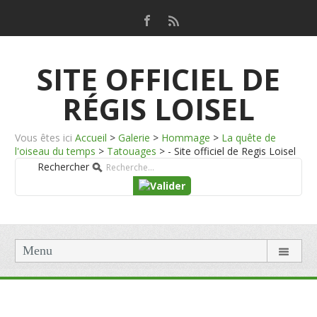
SITE OFFICIEL DE
RÉGIS LOISEL
Vous êtes ici
Accueil
>
Galerie
>
Hommage
>
La quête de
l'oiseau du temps
>
Tatouages
>
- Site officiel de Regis Loisel
Rechercher
Menu