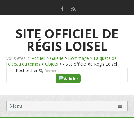
SITE OFFICIEL DE
RÉGIS LOISEL
Vous êtes ici
Accueil
>
Galerie
>
Hommage
>
La quête de
l'oiseau du temps
>
Objets
>
- Site officiel de Regis Loisel
Rechercher
Menu