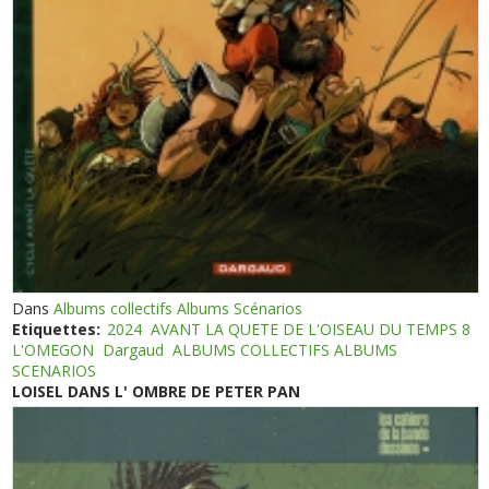
Dans
Albums collectifs Albums Scénarios
Etiquettes:
2024
AVANT LA QUETE DE L'OISEAU DU TEMPS 8
L'OMEGON
Dargaud
ALBUMS COLLECTIFS ALBUMS
SCENARIOS
LOISEL DANS L' OMBRE DE PETER PAN