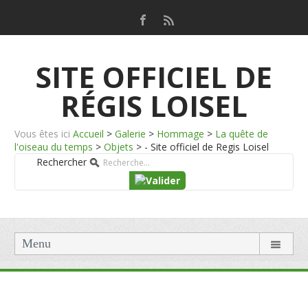
SITE OFFICIEL DE
RÉGIS LOISEL
Vous êtes ici
Accueil
>
Galerie
>
Hommage
>
La quête de
l'oiseau du temps
>
Objets
>
- Site officiel de Regis Loisel
Rechercher
Menu