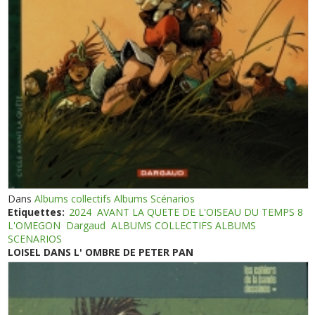
Dans
Albums collectifs Albums Scénarios
Etiquettes:
2024
AVANT LA QUETE DE L'OISEAU DU TEMPS 8
L'OMEGON
Dargaud
ALBUMS COLLECTIFS ALBUMS
SCENARIOS
LOISEL DANS L' OMBRE DE PETER PAN