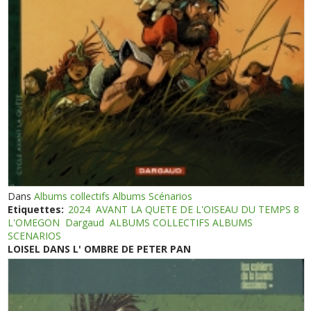
Dans
Albums collectifs Albums Scénarios
Etiquettes:
2024
AVANT LA QUETE DE L'OISEAU DU TEMPS 8
L'OMEGON
Dargaud
ALBUMS COLLECTIFS ALBUMS
SCENARIOS
LOISEL DANS L' OMBRE DE PETER PAN