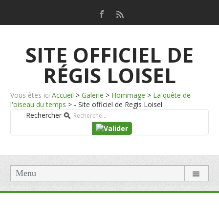
SITE OFFICIEL DE
RÉGIS LOISEL
Vous êtes ici
Accueil
>
Galerie
>
Hommage
>
La quête de
l'oiseau du temps
>
- Site officiel de Regis Loisel
Rechercher
Menu