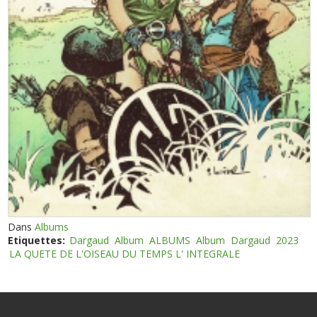
Dans
Albums
Etiquettes:
Dargaud
Album
ALBUMS
Album
Dargaud
2023
LA QUETE DE L'OISEAU DU TEMPS L' INTEGRALE