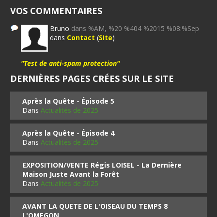
VOS COMMENTAIRES
Bruno
dans %AM, %20 %404 %2015 %08:%Sep
dans
Contact
(
Site
)
"Test de anti-spam protection"
DERNIÈRES PAGES CRÉES SUR LE SITE
Après la Quête - Épisode 5
Dans
Actualités de 2025
Après la Quête - Épisode 4
Dans
Actualités de 2025
EXPOSITION/VENTE Régis LOISEL - La Dernière
Maison Juste Avant la Forêt
Dans
Actualités de 2025
AVANT LA QUETE DE L'OISEAU DU TEMPS 8
L'OMEGON