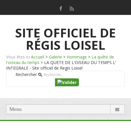
SITE OFFICIEL DE
RÉGIS LOISEL
Vous êtes ici
Accueil
>
Galerie
>
Hommage
>
La quête de
l'oiseau du temps
>
LA QUETE DE L'OISEAU DU TEMPS L'
INTEGRALE - Site officiel de Regis Loisel
Rechercher
Menu