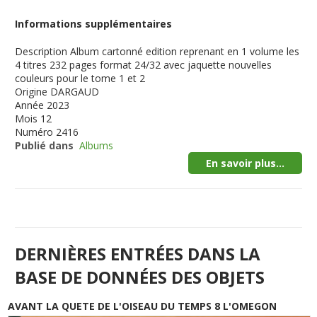
Informations supplémentaires
Description
Album cartonné edition reprenant en 1 volume les
4 titres 232 pages format 24/32 avec jaquette nouvelles
couleurs pour le tome 1 et 2
Origine
DARGAUD
Année
2023
Mois
12
Numéro
2416
Publié dans
Albums
En savoir plus...
DERNIÈRES ENTRÉES DANS LA
BASE DE DONNÉES DES OBJETS
AVANT LA QUETE DE L'OISEAU DU TEMPS 8 L'OMEGON