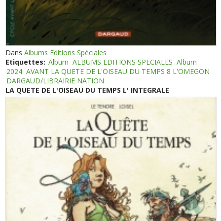
Dans
Albums Editions Spéciales
Etiquettes:
Album
ALBUMS EDITIONS SPECIALES
Album
2024
AVANT LA QUETE DE L'OISEAU DU TEMPS 8 L'OMEGON
DARGAUD/LIBRAIRIE NATION
LA QUETE DE L'OISEAU DU TEMPS L' INTEGRALE