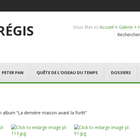
 RÉGIS
Vous êtes ici
Accueil
>
Galerie
>
Rechercher
PETER PAN
QUÊTE DE L'OISEAU DU TEMPS
DOSSIERS
lbum ‘’La dernière maison avant la forêt‘’