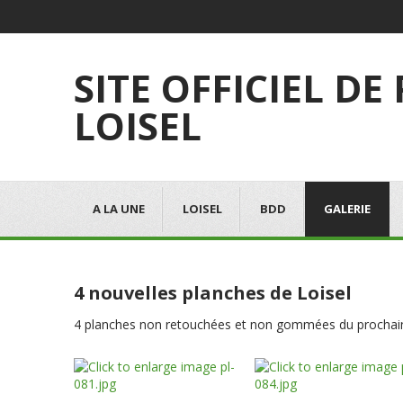
SITE OFFICIEL DE
LOISEL
A LA UNE
LOISEL
BDD
GALERIE
4 nouvelles planches de Loisel
4 planches non retouchées et non gommées du prochain a