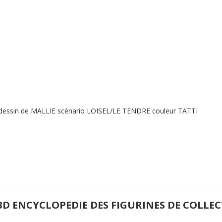
 dessin de MALLIE scénario LOISEL/LE TENDRE couleur TATTI
3D ENCYCLOPEDIE DES FIGURINES DE COLLE