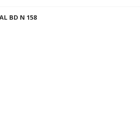
AL BD N 158