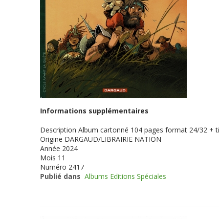
Informations supplémentaires
Description
Album cartonné 104 pages format 24/32 + ti
Origine
DARGAUD/LIBRAIRIE NATION
Année
2024
Mois
11
Numéro
2417
Publié dans
Albums Editions Spéciales