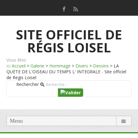
SITE OFFICIEL DE
RÉGIS LOISEL
Vous êtes
ici
Accueil
>
Galerie
>
Hommage
>
Divers
>
Dessins
>
LA
QUETE DE L'OISEAU DU TEMPS L' INTEGRALE - Site officiel
de Regis Loisel
Rechercher
Menu