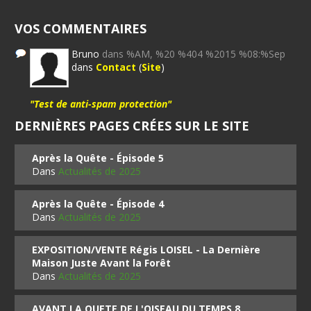
VOS COMMENTAIRES
Bruno
dans %AM, %20 %404 %2015 %08:%Sep
dans
Contact
(
Site
)
"Test de anti-spam protection"
DERNIÈRES PAGES CRÉES SUR LE SITE
Après la Quête - Épisode 5
Dans
Actualités de 2025
Après la Quête - Épisode 4
Dans
Actualités de 2025
EXPOSITION/VENTE Régis LOISEL - La Dernière
Maison Juste Avant la Forêt
Dans
Actualités de 2025
AVANT LA QUETE DE L'OISEAU DU TEMPS 8