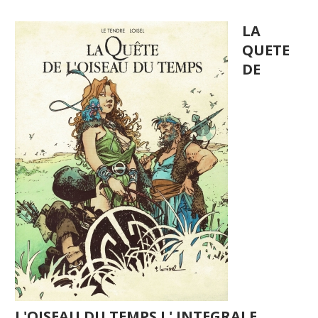
LA
QUETE
DE
L'OISEAU DU TEMPS L' INTEGRALE