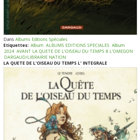
Dans
Albums Editions Spéciales
Etiquettes:
Album
ALBUMS EDITIONS SPECIALES
Album
2024
AVANT LA QUETE DE L'OISEAU DU TEMPS 8 L'OMEGON
DARGAUD/LIBRAIRIE NATION
LA QUETE DE L'OISEAU DU TEMPS L' INTEGRALE