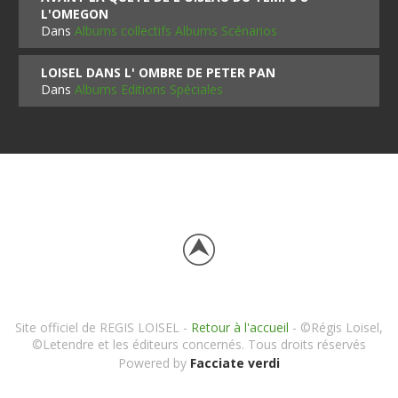
L'OMEGON
Dans
Albums collectifs Albums Scénarios
LOISEL DANS L' OMBRE DE PETER PAN
Dans
Albums Editions Spéciales
Site officiel de REGIS LOISEL -
Retour à l'accueil
- ©Régis Loisel,
©Letendre et les éditeurs concernés. Tous droits réservés
Powered by
Facciate verdi