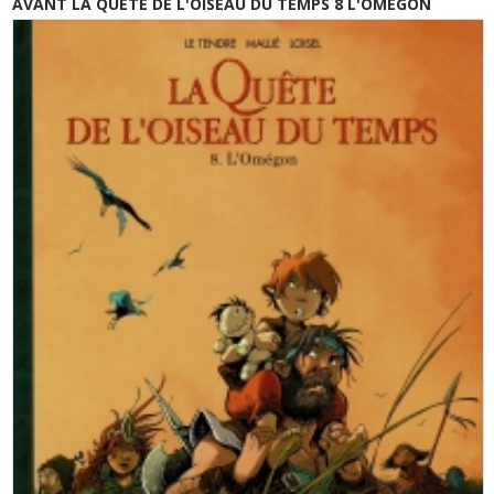
AVANT LA QUETE DE L'OISEAU DU TEMPS 8 L'OMEGON