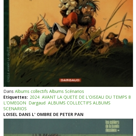
Dans
Albums collectifs Albums Scénarios
Etiquettes:
2024
AVANT LA QUETE DE L'OISEAU DU TEMPS 8
L'OMEGON
Dargaud
ALBUMS COLLECTIFS ALBUMS
SCENARIOS
LOISEL DANS L' OMBRE DE PETER PAN