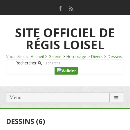
SITE OFFICIEL DE
RÉGIS LOISEL
Vous êtes ici
Accueil
>
Galerie
>
Hommage
>
Divers
>
Dessins
Rechercher
Menu
DESSINS (6)