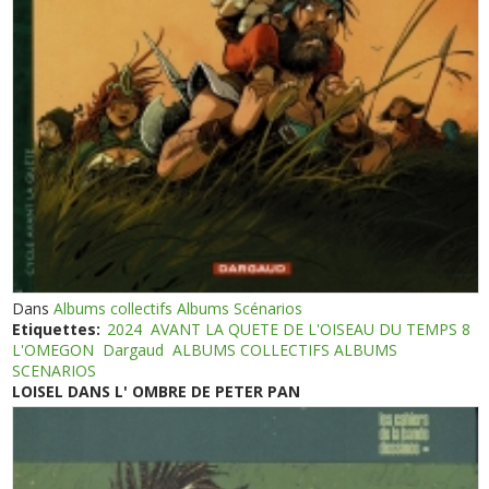
Dans
Albums collectifs Albums Scénarios
Etiquettes:
2024
AVANT LA QUETE DE L'OISEAU DU TEMPS 8
L'OMEGON
Dargaud
ALBUMS COLLECTIFS ALBUMS
SCENARIOS
LOISEL DANS L' OMBRE DE PETER PAN