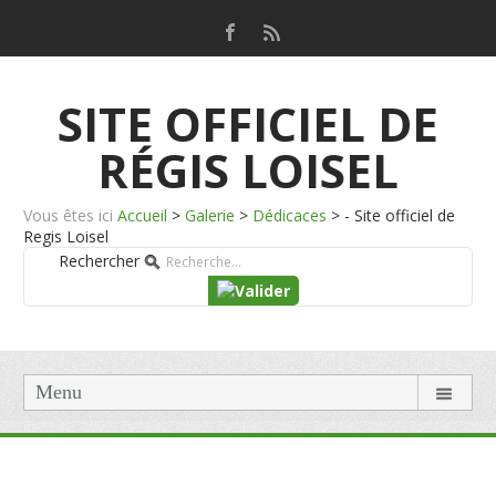
SITE OFFICIEL DE
RÉGIS LOISEL
Vous êtes ici
Accueil
>
Galerie
>
Dédicaces
>
- Site officiel de
Regis Loisel
Rechercher
Menu