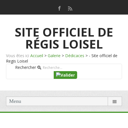
SITE OFFICIEL DE
RÉGIS LOISEL
Vous êtes ici
Accueil
>
Galerie
>
Dédicaces
>
- Site officiel de
Regis Loisel
Rechercher
Menu