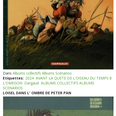
Dans
Albums collectifs Albums Scénarios
Etiquettes:
2024
AVANT LA QUETE DE L'OISEAU DU TEMPS 8
L'OMEGON
Dargaud
ALBUMS COLLECTIFS ALBUMS
SCENARIOS
LOISEL DANS L' OMBRE DE PETER PAN