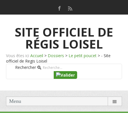
SITE OFFICIEL DE
RÉGIS LOISEL
Vous êtes ici
Accueil
>
Dossiers
>
Le petit poucet
>
- Site
officiel de Regis Loisel
Rechercher
Menu