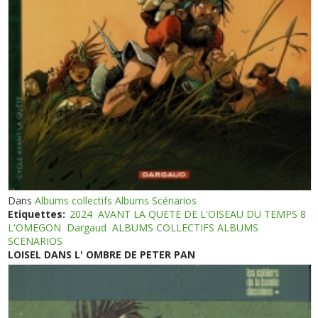
Dans
Albums collectifs Albums Scénarios
Etiquettes:
2024
AVANT LA QUETE DE L'OISEAU DU TEMPS 8
L'OMEGON
Dargaud
ALBUMS COLLECTIFS ALBUMS
SCENARIOS
LOISEL DANS L' OMBRE DE PETER PAN