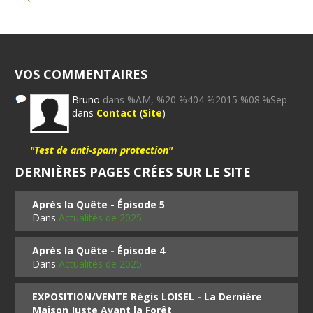
VOS COMMENTAIRES
Bruno
dans %AM, %20 %404 %2015 %08:%Sep
dans
Contact
(
Site
)
"Test de anti-spam protection"
DERNIÈRES PAGES CRÉES SUR LE SITE
Après la Quête - Épisode 5
Dans
Actualités de 2025
Après la Quête - Épisode 4
Dans
Actualités de 2025
EXPOSITION/VENTE Régis LOISEL - La Dernière
Maison Juste Avant la Forêt