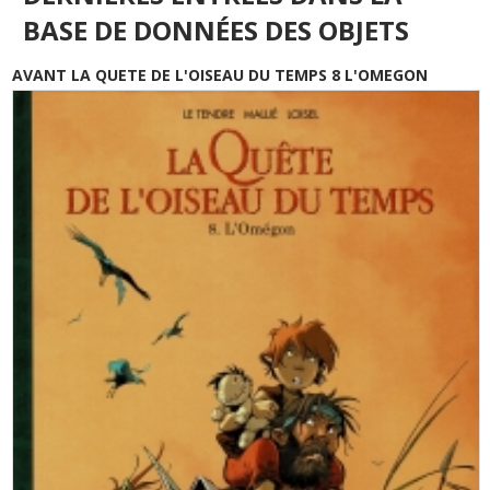
BASE DE DONNÉES DES OBJETS
AVANT LA QUETE DE L'OISEAU DU TEMPS 8 L'OMEGON