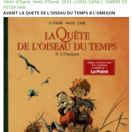
Vents d'Ouest
Vents d'Ouest
2024
LOISEL DANS L' OMBRE DE
PETER PAN
AVANT LA QUETE DE L'OISEAU DU TEMPS 8 L'OMEGON