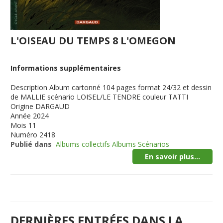
L'OISEAU DU TEMPS 8 L'OMEGON
Informations supplémentaires
Description
Album cartonné 104 pages format 24/32 et dessin
de MALLIE scénario LOISEL/LE TENDRE couleur TATTI
Origine
DARGAUD
Année
2024
Mois
11
Numéro
2418
Publié dans
Albums collectifs Albums Scénarios
En savoir plus...
DERNIÈRES ENTRÉES DANS LA