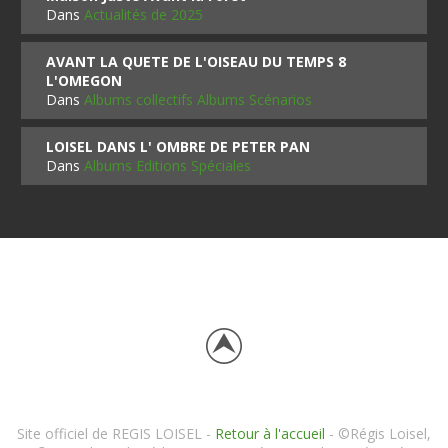
Dans
Actualités de 2025
AVANT LA QUETE DE L'OISEAU DU TEMPS 8
L'OMEGON
Dans
Albums collectifs Albums Scénarios
LOISEL DANS L' OMBRE DE PETER PAN
Dans
Albums Editions Spéciales
Site officiel de REGIS LOISEL -
Retour à l'accueil
- ©Régis Loisel,