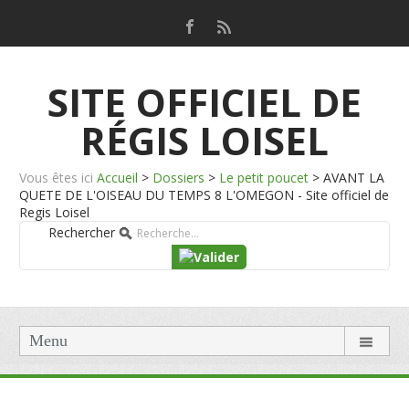
SITE OFFICIEL DE
RÉGIS LOISEL
Vous êtes ici
Accueil
>
Dossiers
>
Le petit poucet
>
AVANT LA
QUETE DE L'OISEAU DU TEMPS 8 L'OMEGON - Site officiel de
Regis Loisel
Rechercher
Menu