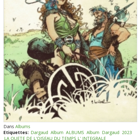
Dans
Albums
Etiquettes:
Dargaud
Album
ALBUMS
Album
Dargaud
2023
LA QUETE DE L'OISEAU DU TEMPS L' INTEGRALE