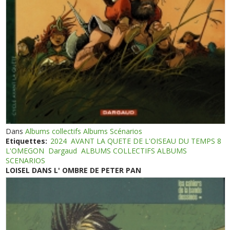
Dans
Albums collectifs Albums Scénarios
Etiquettes:
2024
AVANT LA QUETE DE L'OISEAU DU TEMPS 8
L'OMEGON
Dargaud
ALBUMS COLLECTIFS ALBUMS
SCENARIOS
LOISEL DANS L' OMBRE DE PETER PAN