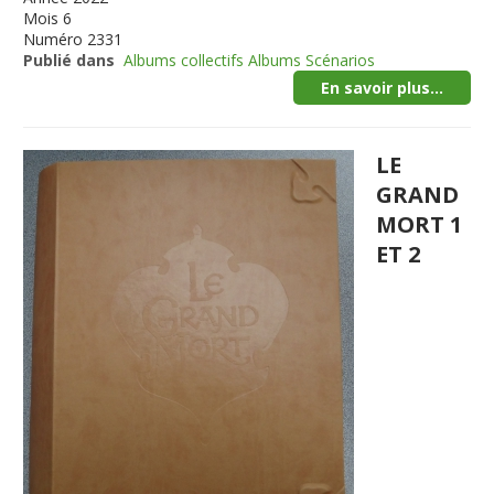
Mois
6
Numéro
2331
Publié dans
Albums collectifs Albums Scénarios
En savoir plus...
LE
GRAND
MORT 1
ET 2