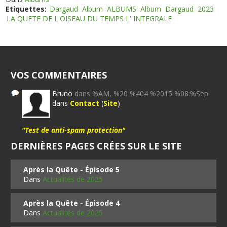
Etiquettes:
Dargaud
Album
ALBUMS
Album
Dargaud
2023
LA QUETE DE L'OISEAU DU TEMPS L' INTEGRALE
VOS COMMENTAIRES
Bruno
dans %AM, %20 %404 %2015 %08:%Sep
dans
Contact
(
Site
)
"Test de anti-spam protection"
DERNIÈRES PAGES CRÉES SUR LE SITE
Après la Quête - Épisode 5
Dans
Actualités de 2025
Après la Quête - Épisode 4
Dans
Actualités de 2025