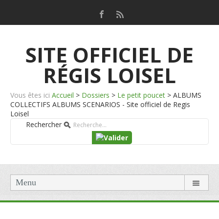
SITE OFFICIEL DE
RÉGIS LOISEL
Vous êtes ici
Accueil
>
Dossiers
>
Le petit poucet
>
ALBUMS
COLLECTIFS ALBUMS SCENARIOS - Site officiel de Regis
Loisel
Rechercher
Menu