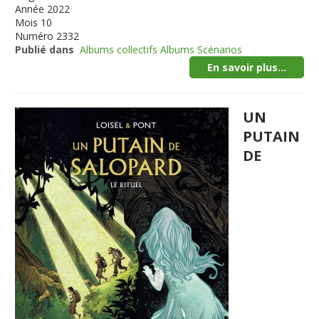
Année
2022
Mois
10
Numéro
2332
Publié dans
Albums collectifs Albums Scénarios
En savoir plus...
UN
PUTAIN
DE