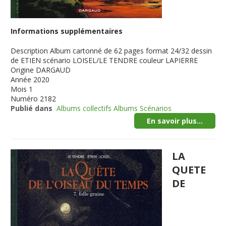
Informations supplémentaires
Description
Album cartonné de 62 pages format 24/32 dessin
de ETIEN scénario LOISEL/LE TENDRE couleur LAPIERRE
Origine
DARGAUD
Année
2020
Mois
1
Numéro
2182
Publié dans
Albums collectifs Albums Scénarios
En savoir plus...
LA
QUETE
DE