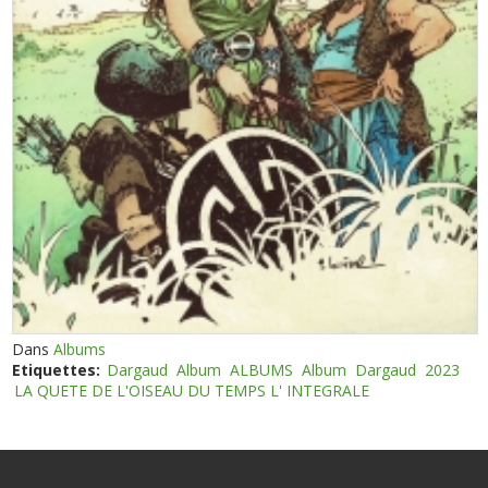
Dans
Albums
Etiquettes:
Dargaud
Album
ALBUMS
Album
Dargaud
2023
LA QUETE DE L'OISEAU DU TEMPS L' INTEGRALE