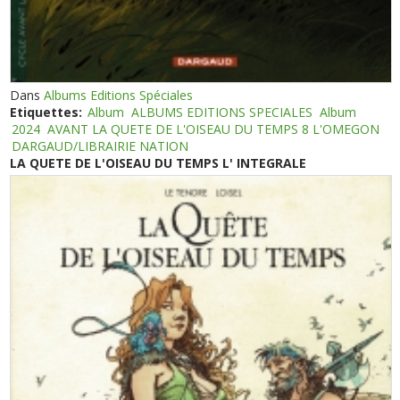
Dans
Albums Editions Spéciales
Etiquettes:
Album
ALBUMS EDITIONS SPECIALES
Album
2024
AVANT LA QUETE DE L'OISEAU DU TEMPS 8 L'OMEGON
DARGAUD/LIBRAIRIE NATION
LA QUETE DE L'OISEAU DU TEMPS L' INTEGRALE