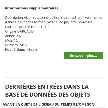
Informations supplémentaires
Description
Album cartonné edition reprenant en 1 volume les
4 titres 232 pages format 24/32 avec jaquette nouvelles
couleurs pour le tome 1 et 2
Origine
DARGAUD
Année
2023
Mois
12
Numéro
2416
Publié dans
Albums
En savoir plus...
DERNIÈRES ENTRÉES DANS LA
BASE DE DONNÉES DES OBJETS
AVANT LA QUETE DE L'OISEAU DU TEMPS 8 L'OMEGON