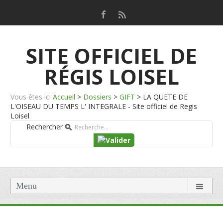
SITE OFFICIEL DE
RÉGIS LOISEL
Vous êtes ici
Accueil
>
Dossiers
>
GIFT
>
LA QUETE DE
L'OISEAU DU TEMPS L' INTEGRALE - Site officiel de Regis
Loisel
Rechercher
Menu