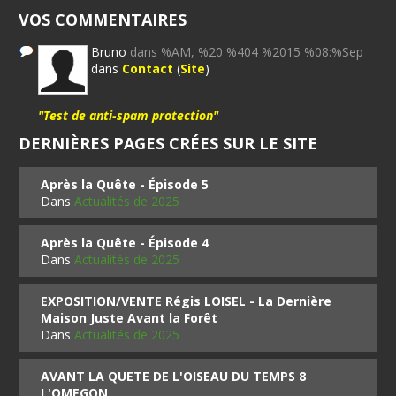
VOS COMMENTAIRES
Bruno
dans %AM, %20 %404 %2015 %08:%Sep
dans
Contact
(
Site
)
"Test de anti-spam protection"
DERNIÈRES PAGES CRÉES SUR LE SITE
Après la Quête - Épisode 5
Dans
Actualités de 2025
Après la Quête - Épisode 4
Dans
Actualités de 2025
EXPOSITION/VENTE Régis LOISEL - La Dernière
Maison Juste Avant la Forêt
Dans
Actualités de 2025
AVANT LA QUETE DE L'OISEAU DU TEMPS 8
L'OMEGON