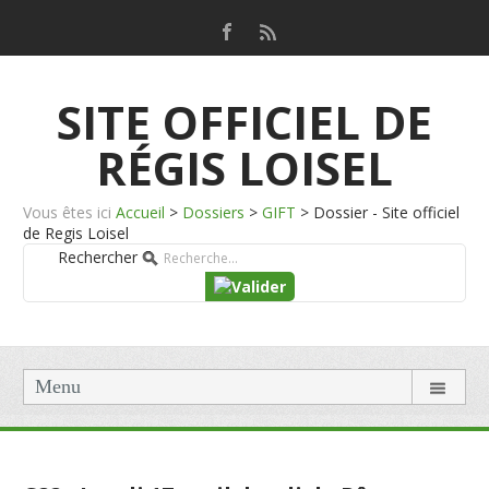
SITE OFFICIEL DE
RÉGIS LOISEL
Vous êtes ici
Accueil
>
Dossiers
>
GIFT
>
Dossier - Site officiel
de Regis Loisel
Rechercher
Menu