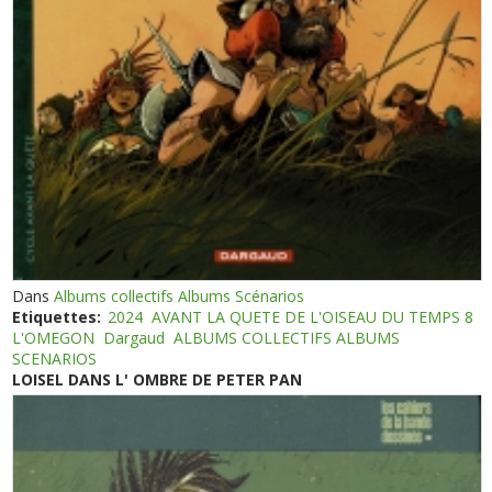
Dans
Albums collectifs Albums Scénarios
Etiquettes:
2024
AVANT LA QUETE DE L'OISEAU DU TEMPS 8
L'OMEGON
Dargaud
ALBUMS COLLECTIFS ALBUMS
SCENARIOS
LOISEL DANS L' OMBRE DE PETER PAN