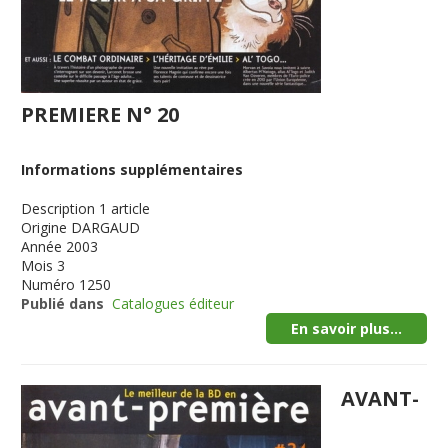
PREMIERE N° 20
Informations supplémentaires
Description
1 article
Origine
DARGAUD
Année
2003
Mois
3
Numéro
1250
Publié dans
Catalogues éditeur
En savoir plus...
AVANT-