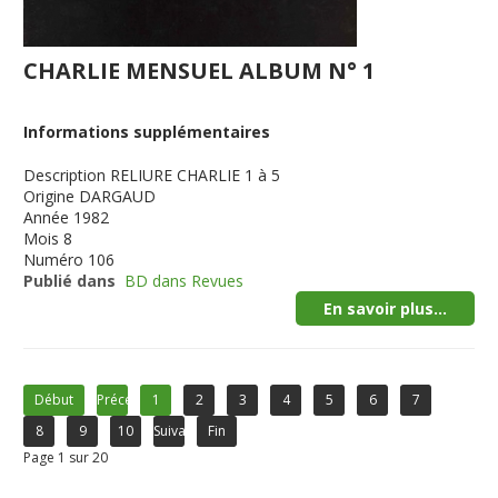
CHARLIE MENSUEL ALBUM N° 1
Informations supplémentaires
Description
RELIURE CHARLIE 1 à 5
Origine
DARGAUD
Année
1982
Mois
8
Numéro
106
Publié dans
BD dans Revues
En savoir plus...
Début
Précédent
1
2
3
4
5
6
7
8
9
10
Suivant
Fin
Page 1 sur 20