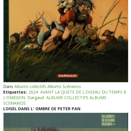
Dans
Albums collectifs Albums Scénarios
Etiquettes:
2024
AVANT LA QUETE DE L'OISEAU DU TEMPS 8
L'OMEGON
Dargaud
ALBUMS COLLECTIFS ALBUMS
SCENARIOS
LOISEL DANS L' OMBRE DE PETER PAN