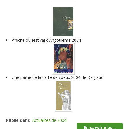
Affiche du festival d'Angoulême 2004
Une partie de la carte de voeux 2004 de Dargaud
Publié dans
Actualités de 2004
En savoir plus...