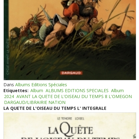
Dans
Albums Editions Spéciales
Etiquettes:
Album
ALBUMS EDITIONS SPECIALES
Album
2024
AVANT LA QUETE DE L'OISEAU DU TEMPS 8 L'OMEGON
DARGAUD/LIBRAIRIE NATION
LA QUETE DE L'OISEAU DU TEMPS L' INTEGRALE