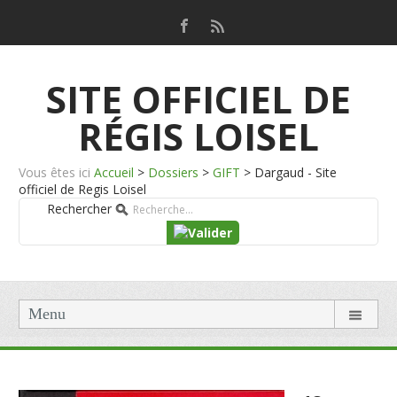
SITE OFFICIEL DE
RÉGIS LOISEL
Vous êtes ici
Accueil
>
Dossiers
>
GIFT
>
Dargaud - Site
officiel de Regis Loisel
Rechercher
Menu