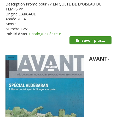
Description
Promo pour \'\' EN QUETE DE L\'OISEAU DU
TEMPS \'\'
Origine
DARGAUD
Année
2004
Mois
1
Numéro
1251
Publié dans
Catalogues éditeur
En savoir plus...
AVANT-