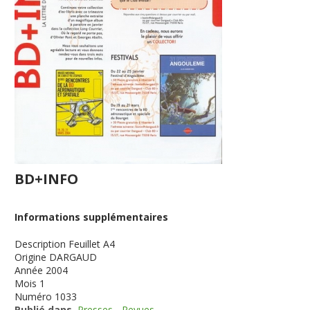
BD+INFO
Informations supplémentaires
Description
Feuillet A4
Origine
DARGAUD
Année
2004
Mois
1
Numéro
1033
Publié dans
Presses - Revues