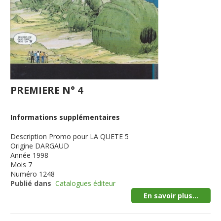
PREMIERE N° 4
Informations supplémentaires
Description
Promo pour LA QUETE 5
Origine
DARGAUD
Année
1998
Mois
7
Numéro
1248
Publié dans
Catalogues éditeur
En savoir plus...