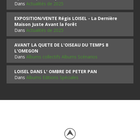
Dans
Actualités de 2025
EXPOSITION/VENTE Régis LOISEL - La Dernière
Maison Juste Avant la Forêt
Dans
Actualités de 2025
AVANT LA QUETE DE L'OISEAU DU TEMPS 8
L'OMEGON
Dans
Albums collectifs Albums Scénarios
LOISEL DANS L' OMBRE DE PETER PAN
Dans
Albums Editions Spéciales